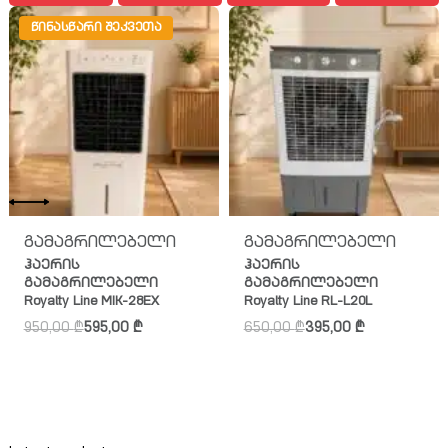
ᲬᲘᲜᲐᲡᲬᲐᲠᲘ ᲨᲔᲙᲕᲔᲗᲐ
გამაგრილებელი
გამაგრილებელი
ჰაერის
ჰაერის
გამაგრილებელი
გამაგრილებელი
Royalty Line MIK-28EX
Royalty Line RL-L20L
950,00
₾
595,00
₾
650,00
₾
395,00
₾