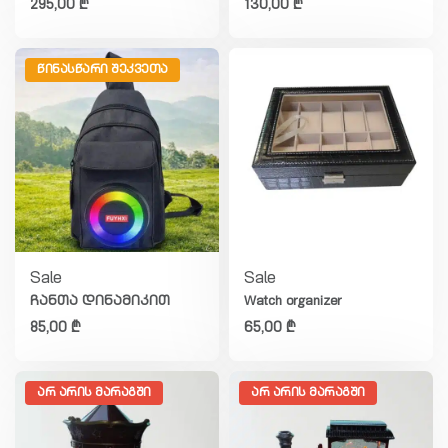
295,00
₾
130,00
₾
ᲬᲘᲜᲐᲡᲬᲐᲠᲘ ᲨᲔᲙᲕᲔᲗᲐ
Sale
Sale
ჩანთა დინამიკით
Watch organizer
85,00
₾
65,00
₾
ᲐᲠ ᲐᲠᲘᲡ ᲛᲐᲠᲐᲒᲨᲘ
ᲐᲠ ᲐᲠᲘᲡ ᲛᲐᲠᲐᲒᲨᲘ