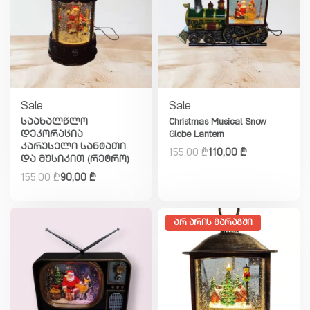
Sale
Sale
საახალწლო
Christmas Musical Snow
დეკორაცია
Globe Lantern
კარუსელი სანტათი
155,00
₾
110,00
₾
და მუსიკით (რეტრო)
155,00
₾
90,00
₾
ᲐᲠ ᲐᲠᲘᲡ ᲛᲐᲠᲐᲒᲨᲘ