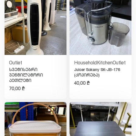
Outlet
Household
Kitchen
Outlet
სვეტისებრი
Juicer Sokany SK-JB-176
ვენტილატორი
(კოპირება)
აუთლეტი
40,00
₾
70,00
₾