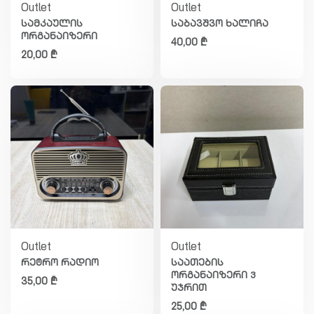
Outlet
Outlet
სამკაულის
საბავშვო ხალიჩა
ორგანაიზერი
40,00
₾
20,00
₾
Outlet
Outlet
რეტრო რადიო
საათების
ორგანაიზერი 3
35,00
₾
უჯრით
25,00
₾