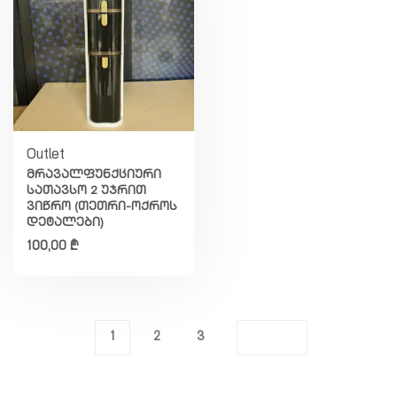
Outlet
მრავალფუნქციური
სათავსო 2 უჯრით
ვიწრო (თეთრი-ოქროს
დეტალები)
100,00
₾
1
2
3