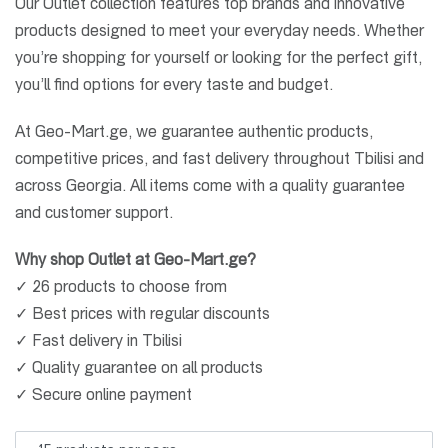
Our Outlet collection features top brands and innovative
products designed to meet your everyday needs. Whether
you’re shopping for yourself or looking for the perfect gift,
you’ll find options for every taste and budget.
At Geo-Mart.ge, we guarantee authentic products,
competitive prices, and fast delivery throughout Tbilisi and
across Georgia. All items come with a quality guarantee
and customer support.
Why shop Outlet at Geo-Mart.ge?
✓ 26 products to choose from
✓ Best prices with regular discounts
✓ Fast delivery in Tbilisi
✓ Quality guarantee on all products
✓ Secure online payment