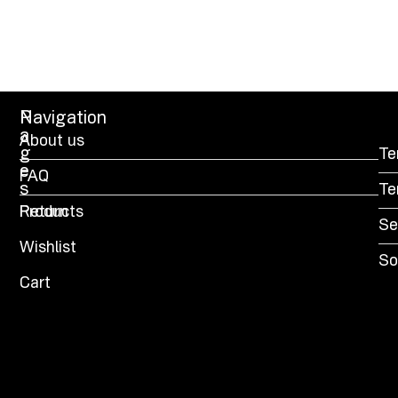
P
Navigation
a
About us
g
Te
e
FAQ
s
Te
Products
Return
Se
Wishlist
So
Cart