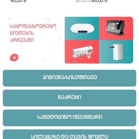
40,00
₾
95,00
₾
65,00
₾
ჰიგიენა/სისუფთავე
ნაკრები
სამედიცინო ინვენტარი
სილამაზე და თავის მოვლა