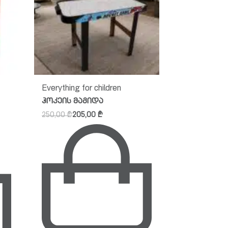
Everything for children
Household
ჰოკეის მაგიდა
გასაშლელი
250,00
₾
205,00
₾
150,00
₾
135