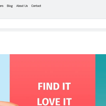
ers
Blog
About Us
Contact