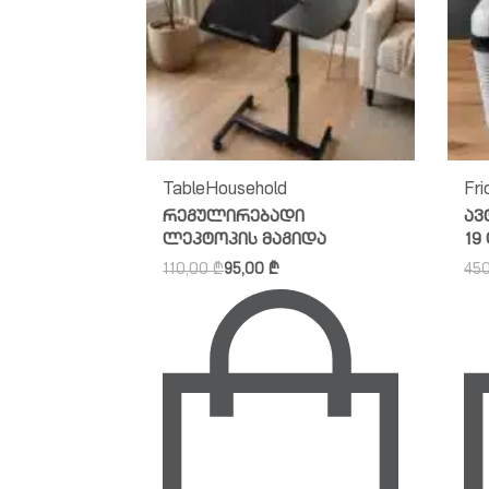
ელი
Table
Household
Fr
რილებელი
რეგულირებადი
ავ
20L
ლეპტოპის მაგიდა
19
110,00
₾
95,00
₾
45