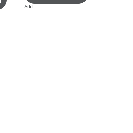
Add
Add