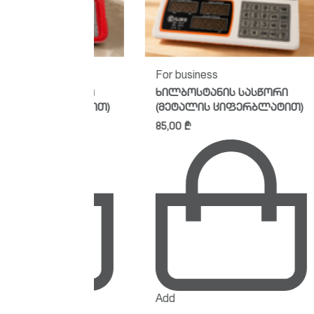
For business
სა
სასწორი
ხილბოსტანის სასწორი
სა
ერბლატით)
(მეტალის ციფერბლატით)
კო
85,00
₾
19
Add
Ad