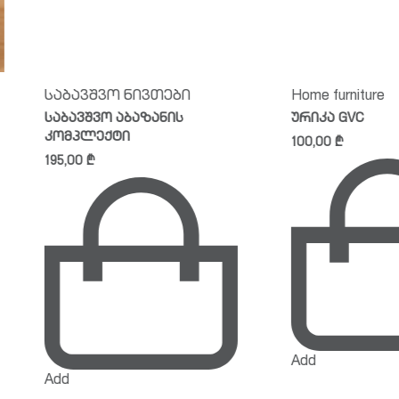
ბავშვო ნივთები
Home furniture
ბავშვო აბაზანის
ურიკა GVC
მპლექტი
100,00
₾
5,00
₾
Add
d