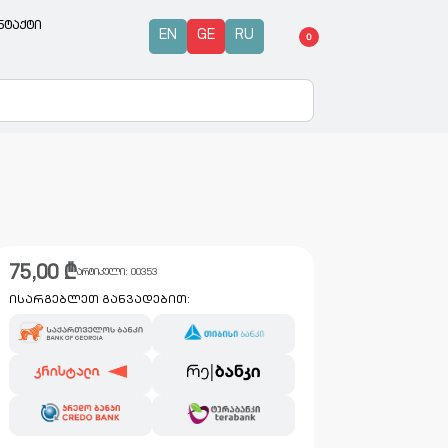
ნტაქტი
EN
GE
RU
0
75,00
₾
არტიკული:
00353
ისარგებლეთ განვადებით: