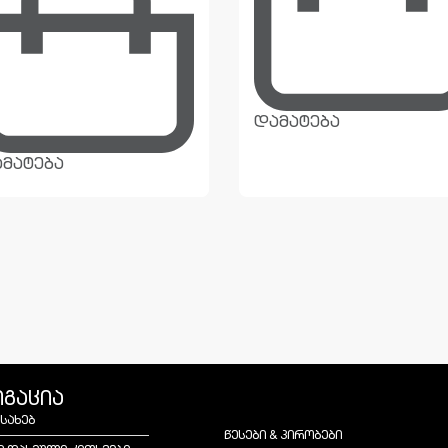
დამატება
მატება
იგაცია
ესახებ
წესები & პირობები