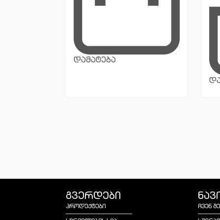
დამატება
და
გვერდები
ნავ
პროდუქტები
ჩვენ შ