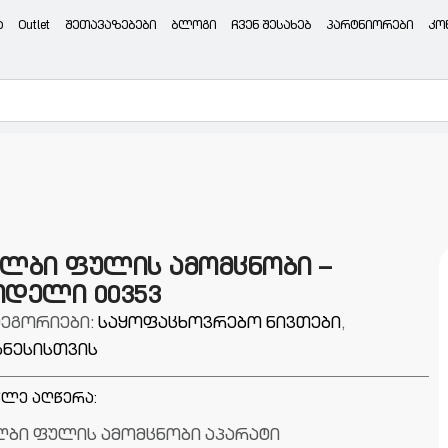
ა
Outlet
შეთავაზებები
ბლოგი
ჩვენ შესახებ
პარტნიორები
კო
ალბი ფულის ამომცნობი –
ოდელი 00353
ტეგორიები:
საყოფაცხოვრებო ნივთები
,
ზნესისთვის
ლე აღწერა:
ლბი ფულის ამომცნობი აპარატი