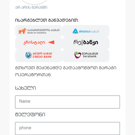
ᲐᲠ ᲐᲠᲘᲡ ᲛᲐᲠᲐᲒᲨᲘ
ისარგებლეთ განვადებით:
გთხოვთ შეძენამდე გადაამოწმოთ მარაგი
ოპერატორთან.
სახელი
ტელეფონი