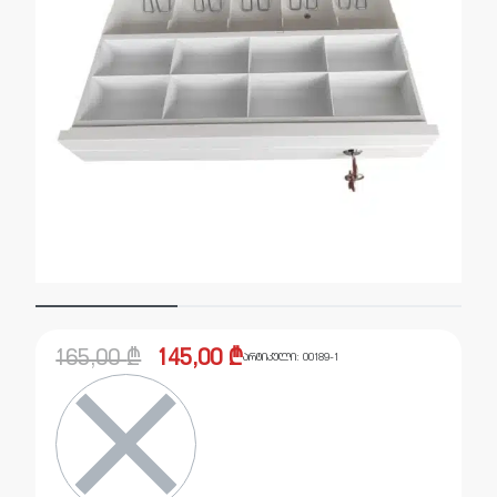
165,00
₾
145,00
₾
არტიკული:
00189-1