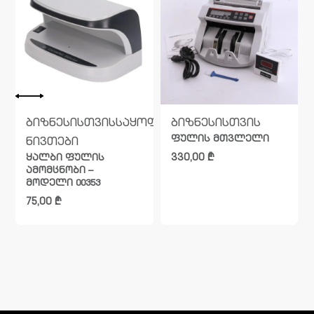
ბიზნესისთვის
საყოფაცხოვრებო
ბიზნესისთვის
ფულის მთვლელი
ნივთები
330,00
₾
ყალბი ფულის
ამომცნობი –
მოდელი 00353
75,00
₾