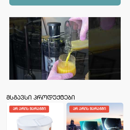
მსგავსი პროდუქტები
ᲐᲠ ᲐᲠᲘᲡ ᲛᲐᲠᲐᲒᲨᲘ
ᲐᲠ ᲐᲠᲘᲡ ᲛᲐᲠᲐᲒᲨᲘ