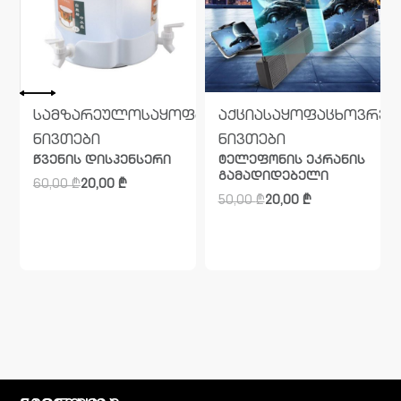
წორი
სამზარეულო
საყოფაცხოვრებო
საყოფაცხოვრებო
აქცია
საყოფაცხოვრებ
ნივთები
ნივთები
წვენის დისპენსერი
ტელეფონის ეკრანის
გამადიდებელი
60,00
₾
20,00
₾
50,00
₾
20,00
₾