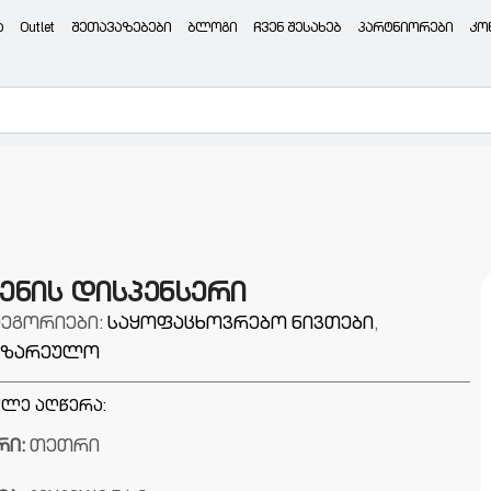
ა
Outlet
შეთავაზებები
ბლოგი
ჩვენ შესახებ
პარტნიორები
კო
ენის დისპენსერი
ტეგორიები:
საყოფაცხოვრებო ნივთები
,
მზარეულო
ლე აღწერა:
რი:
თეთრი