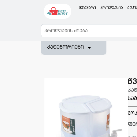
მთავარი
პროდუქცია
აქცი
კატეგორიები
წვ
კა
სა
მოკ
ფე