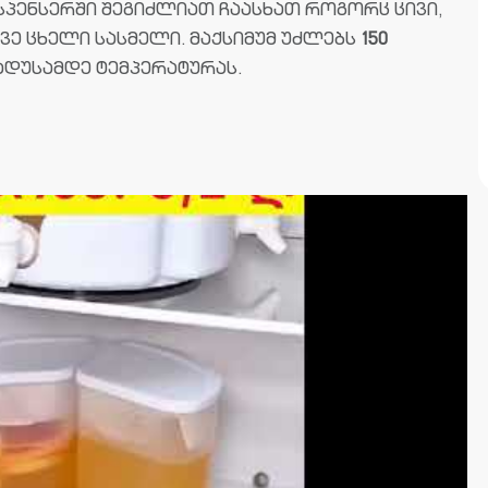
სპენსერში შეგიძლიათ ჩაასხათ როგორც ცივი,
ევე ცხელი სასმელი. მაქსიმუმ უძლებს
150
ადუსამდე ტემპერატურას.