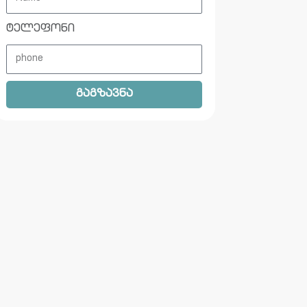
ტელეფონი
გაგზავნა