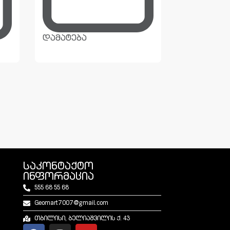
დამატება
დამატება
საკონტაქტო
ინფორმაცია
555 68 55 68
Geomart7007@gmail.com
თბილისი, ბელიაშვილის ქ. 43