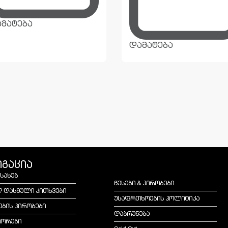
მატება
დამატება
იგაცია
ესახებ
წესები & პირობები
დ დასმული კითხვები
უსაფრთხოების პოლიტიკა
ების პირობები
დაბრუნება
იორები