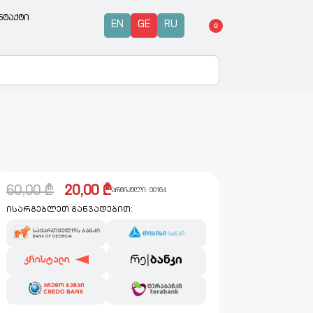
ნტაქტი
EN
GE
RU
0
60,00
₾
20,00
₾
არტიკული:
00164
ისარგებლეთ განვადებით: