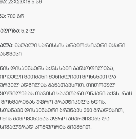
მა:
23X23X18.5 სმ
ნა:
700 გრ
ვადობა:
5,2 ლ
სალა:
მაღალი ხარისხის არატოქსიკური მყარი
ასტმასი
ნის დისპენსერს აქვს სამი განყოფილება,
თოეული მათგანი შეგიძლიათ მოხსნათ და
სურველ ადგილას განათავსოთ. თითოეულ
ნყოფილებას თავისი საკუთარი ონკანი აქვს, რაც
ს მოხმარებას უფრო პრაქტიკულს ხდის.
სთანავე დისპენსერი ბრუნავს 360 გრადუსით,
ც მის გამოყენებას უფრო ამარტივებს და
ქსიმალურად კომფორტს გიქმნით.