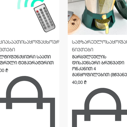
ცია
საათი
საყოფაცხოვრებო
სამზარეულო
საყოფა
ვთები
ნივთები
ლტიფუნქციური საათი
მარცვლეულის
ფრული ტემპერატურით
დისპენსერი ბრუნვადი
ონკანით 4
,00
₾
განყოფილებით (მწვანე
40,00
₾