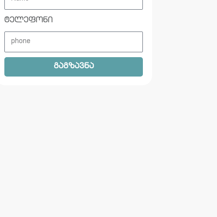
ტელეფონი
გაგზავნა