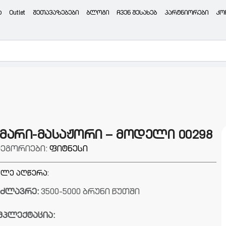
ა
Outlet
შეთავაზებები
ბლოგი
ჩვენ შესახებ
პარტნიორები
კო
ამარი-მასაჟორი – მოდელი 00298
ტეგორიები:
ფიტნესი
ლე აღწერა:
მძლავრე:
3500-5000 ბრუნი წუთში
მპლექტაცია: