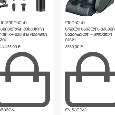
ცია
ფიტნესი
ფიტნესი
სციალური მასაჟორი
სრული სხეულის მასაჟი
ფი KH-320 6 სიჩქარით
სავარძელი – მოდელი
ვი)
01321
,00
₾
55,00
₾
3550,00
₾
მატება
დამატება