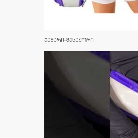
ქამარი-მასაჟორი