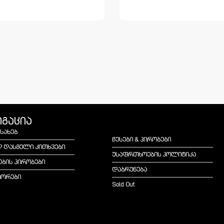
იგაცია
ესახებ
წესები & პირობები
დ დასმული კითხვები
უსაფრთხოების პოლიტიკა
ების პირობები
დაბრუნება
იორები
Sold Out