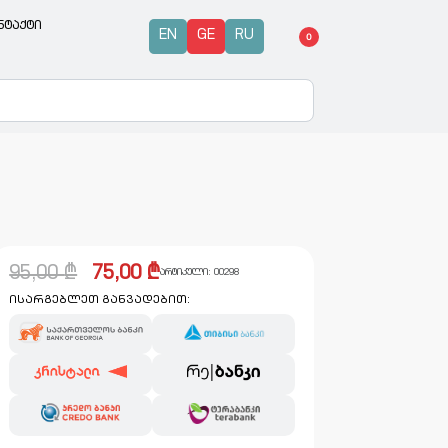
ნტაქტი
EN
GE
RU
0
95,00
₾
75,00
₾
არტიკული:
00298
ისარგებლეთ განვადებით: