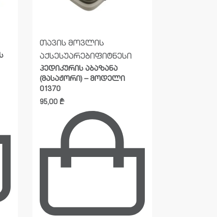
თავის მოვლის
თავის მო
ს
აქსესუარები
ფიტნესი
აქსესუარ
პედიკურის აბაზანა
პედიკურის
(მასაჟორი) – მოდელი
(მასაჟორი)
01370
165,00
₾
95,00
₾
დამატება