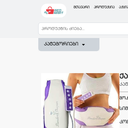
მთავარი
პროდუქცია
აქცი
კატეგორიები
ქ
კა
მოკ
სი
კო