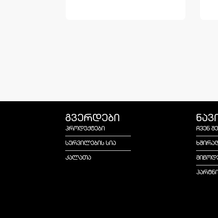
გვერდები
ნავ
პროდუქტები
ჩვენ შ
სურვილების სია
ხშირა
კალათა
მიწოდ
პარტნ