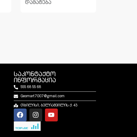
დამატება
საკონტაქტო
ინფორმაცია
555 68 55 68
Geomart7007@gmail.com
თბილისი, ბელიაშვილის ქ. 43