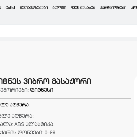
ა
Outlet
შეთავაზებები
ბლოგი
ჩვენ შესახებ
პარტნიორები
კო
იტნეს ვიბრო მასაჟორი
ტეგორიები:
ფიტნესი
ლე აღწერა:
კლე აღწერა:
ალა: ABS პლასტიკა.
ქარის დონეები: 0–99