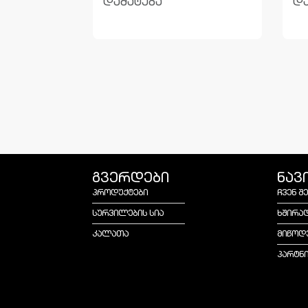
დამატება
და
გვერდები
ნავ
პროდუქტები
ჩვენ შ
სურვილების სია
ხშირა
კალათა
მიწოდ
პარტნ