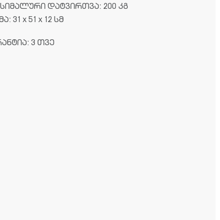
ქსიმალური დატვირთვა: 200 კგ
ა: 31 x 51 x 12 სმ
ანტია: 3 თვე