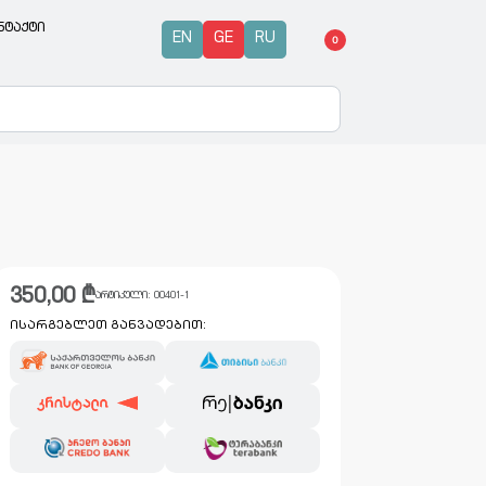
ნტაქტი
EN
GE
RU
0
350,00
₾
არტიკული:
00401-1
ისარგებლეთ განვადებით: