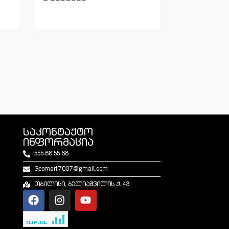
საკონტაქტო
ინფორმაცია
555 68 55 68
Geomart7007@gmail.com
თბილისი, ბელიაშვილის ქ. 43