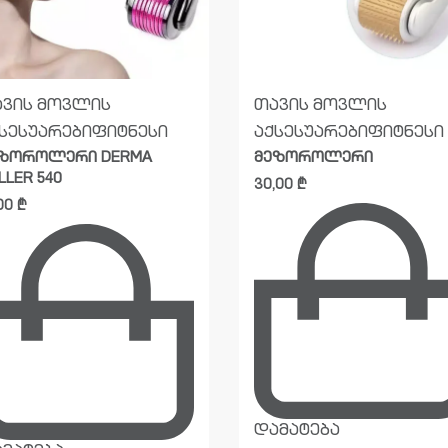
ავის მოვლის
თავის მოვლის
სესუარები
ფიტნესი
აქსესუარები
ფიტნესი
ზოროლერი DERMA
მეზოროლერი
LLER 540
30,00
₾
,00
₾
დამატება