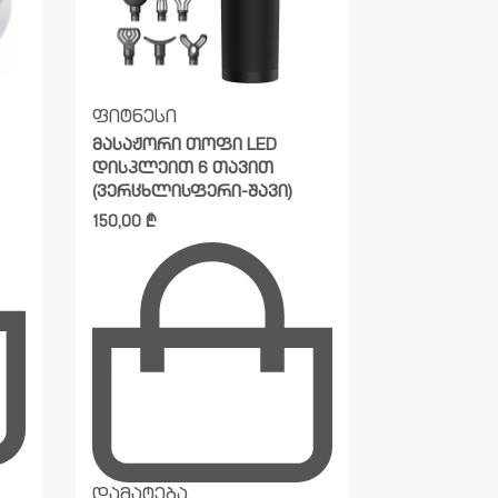
ფიტნესი
აქცია
ფიტ
მასაჟორი თოფი LED
მასაჟორი 
დისპლეით 6 თავით
65,00
₾
55,0
(ვერცხლისფერი-შავი)
150,00
₾
დამატება
დამატება