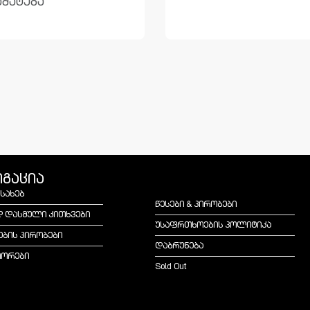
მატება
იგაცია
ესახებ
წესები & პირობები
დ დასმული კითხვები
უსაფრთხოების პოლიტიკა
ების პირობები
დაბრუნება
იორები
Sold Out