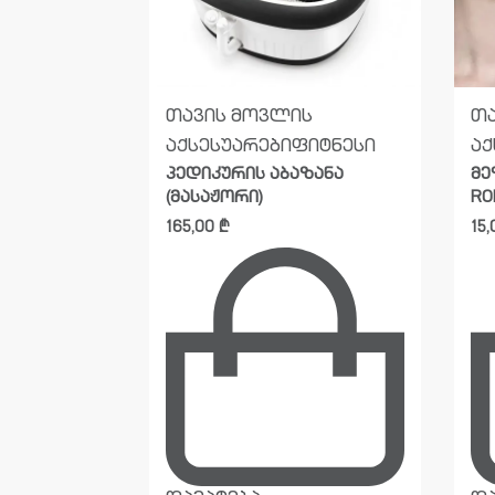
ს
თავის მოვლის
თ
იტნესი
აქსესუარები
ფიტნესი
აქ
ს მასაჟორი
პედიკურის აბაზანა
მე
(მასაჟორი)
RO
165,00
₾
15