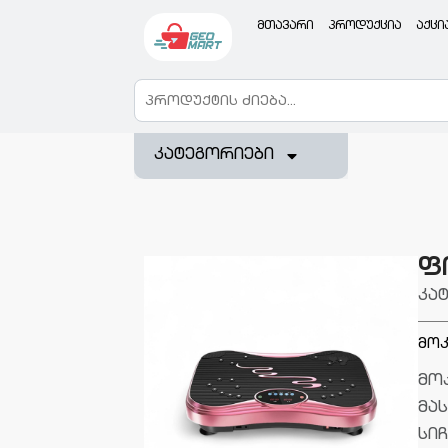
მთავარი
პროდუქცია
აქცი
კატეგორიები
ფ
კა
მოკ
მო
მას
სიჩ