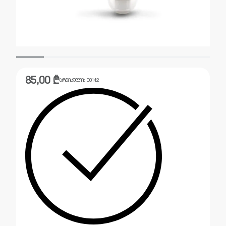
85,00
₾
არტიკული:
00142