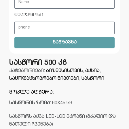
ტელეფონი
გაგზავნა
სასწორი 500 კგ
კატეგორიები:
ბიზნესისთვის
,
აქცია
,
საყოფაცხოვრებო ნივთები
,
სასწორი
მოკლე აღწერა:
სასწორის ზომა:
60X45 სმ
სასწორს აქვს LED-LCD ეკრანი (მკაფიო და
ნათელი ჩვენება)