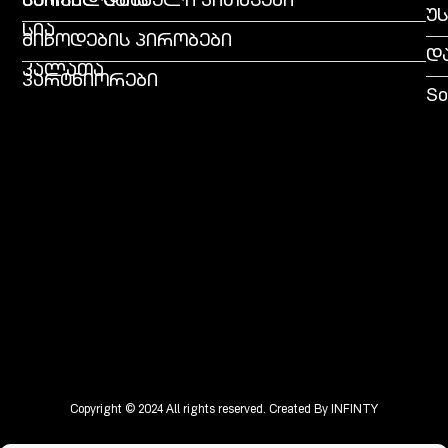
სურვილების
ხშირად დასმული კითხვები
უ
სია
მიწოდების პირობები
დ
კალათა
პარტნიორები
So
Copyright © 2024 All rights reserved. Created By
INFINTY