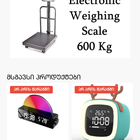
მსგავსი პროდუქტები
ᲐᲠ ᲐᲠᲘᲡ ᲛᲐᲠᲐᲒᲨᲘ
ᲐᲠ ᲐᲠᲘᲡ ᲛᲐᲠᲐᲒᲨᲘ