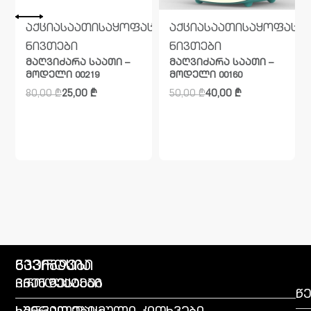
აცხოვრებო
აქცია
საათი
საყოფაცხოვრებო
აქცია
საათი
საყოფაცხ
ნივთები
ნივთები
მაღვიძარა საათი –
მაღვიძარა საათი –
მოდელი 00219
მოდელი 00160
80,00
₾
25,00
₾
50,00
₾
40,00
₾
გვერდები
ნავიგაცია
პროდუქტები
ჩვენ შესახებ
წე