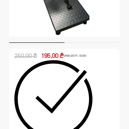
250,00
₾
195,00
₾
არტიკული:
00260