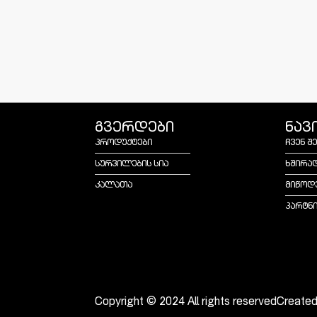
გვერდები
ნავ
პროდუქტები
ჩვენ შ
სურვილების სია
ხშირა
კალათა
მიწოდ
პარტნ
Copyright © 2024 All rights reserved
Create