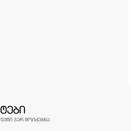
ტები
უქტი ვერ მოიძებნა.