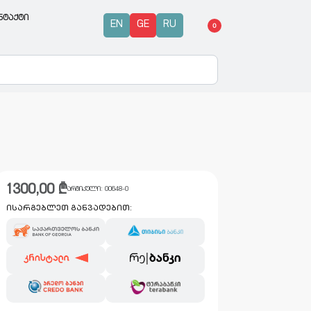
ნტაქტი
EN
GE
RU
0
1300,00
₾
არტიკული:
00648-0
ისარგებლეთ განვადებით: