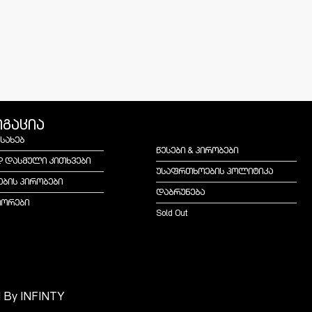
იგაცია
ესახებ
წესები & პირობები
დ დასმული კითხვები
უსაფრთხოების პოლიტიკა
ების პირობები
დაბრუნება
იორები
Sold Out
d By
INFINTY