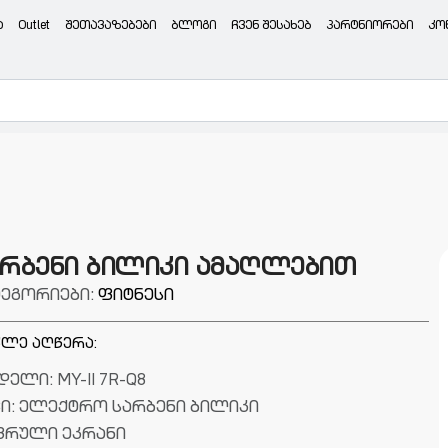
ა
Outlet
შეთავაზებები
ბლოგი
ჩვენ შესახებ
პარტნიორები
კო
არბენი ბილიკი ამაღლებით
ტეგორიები:
ფიტნესი
ლე აღწერა:
ელი: MY-II 7R-Q8
პი: ელექტრო სარბენი ბილიკი
ფრული ეკრანი