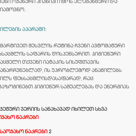
ვენი ოჯახური პიკნიკი იყოს ელეგანტური და
სიამოვნო.
ხილების აპარატი:
ამარტივეთ შესვლის რუტინა ჩვენი ავტომატური
ხსაცმლის საფარის დისპენსერით. ჰიგიენური
საცმელი თქვენი იატაკის სისუფთავის
სანარჩუნებლად, ის უპრობლემოდ ანაწილებს
ხილს ფეხსაცმლისდასაფარად, რაც
გაზოგინებთ ჰიგიენურ საშუალებას და ენერგიას
უჯეტური ვერიის სანახავად იხილეთ სხვა
ოჯახო ნაკრები
საოჯახო ნაკრები
2