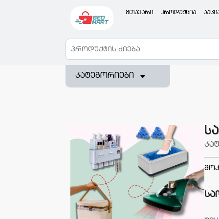
მთავარი
პროდუქცია
აქცი
კატეგორიები
ს
კა
მოკ
სა