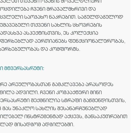
ცვალეთ თქვენი ოჯახის ყოველდღიური
მოცდილება ჩვენი მრავალმხრივი და
უცვლელი საოჯახო ნაკრებით. საგულდაგულოდ
მუშავებული თქვენი სახლის ცხოვრების
ვადასხვა ასპექტისთვის, ეს კოლექცია
უფერხებლად აერთიანებს ფუნქციონალურობას,
ხერხებულობას და კომფორტს.
ი მტვერსასრუტი:
ირე არეულობასთან გამკლავება არასოდეს
ფილა ადვილი. ჩვენი კომპაქტური მინი
ვერსასრუტი შექმნილია სწრაფი გაწმენდისთვის,
ც მას უნაკლო სახლის შესანარჩუნებლად
ცილებელ ინსტრუმენტად აქცევს, განსაკუთრებით
ელად მისადგომ ადგილებში.