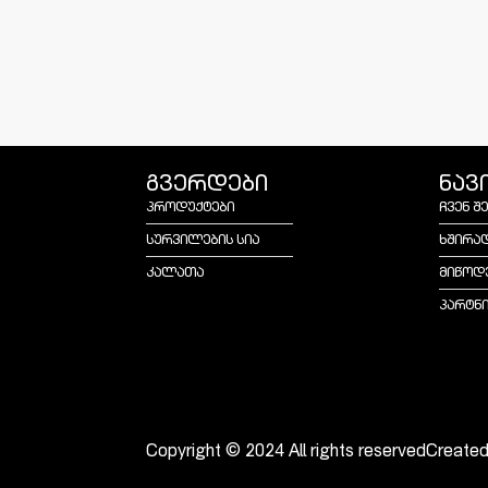
გვერდები
ნავ
პროდუქტები
ჩვენ შ
სურვილების სია
ხშირა
კალათა
მიწოდ
პარტნ
Copyright © 2024 All rights reserved
Create