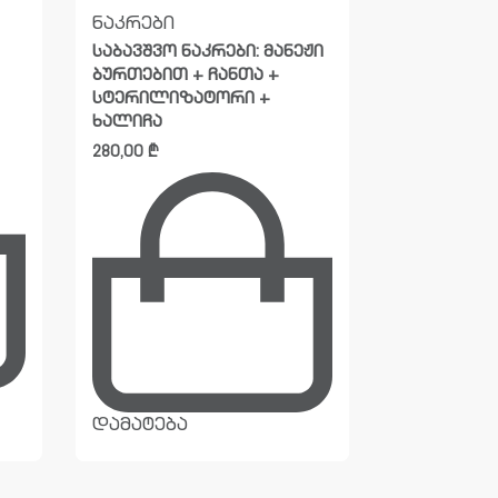
ნაკრები
ბიზნესის
საბავშვო ნაკრები: მანეჟი
ნაკრები ბ
ბურთებით + ჩანთა +
სრული
სტერილიზატორი +
450,00
₾
ხალიჩა
280,00
₾
დამატება
დამატება