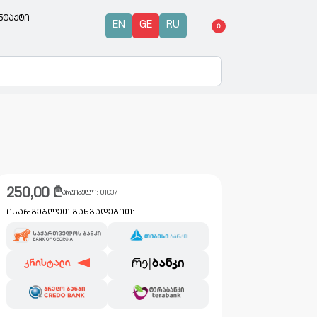
ნტაქტი
EN
GE
RU
0
250,00
₾
არტიკული:
01037
ისარგებლეთ განვადებით: