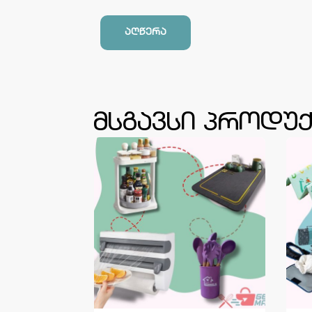
აღწერა
მსგავსი პროდუქ