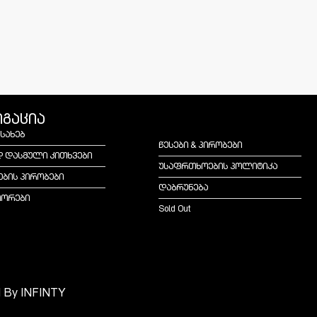
იგაცია
ესახებ
წესები & პირობები
დ დასმული კითხვები
უსაფრთხოების პოლიტიკა
ების პირობები
დაბრუნება
იორები
Sold Out
d By
INFINTY