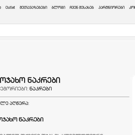
ა
Outlet
შეთავაზებები
ბლოგი
ჩვენ შესახებ
პარტნიორები
კო
აოჯახო ნაკრები
ტეგორიები:
ნაკრები
ლე აღწერა:
ოჯახო ნაკრები