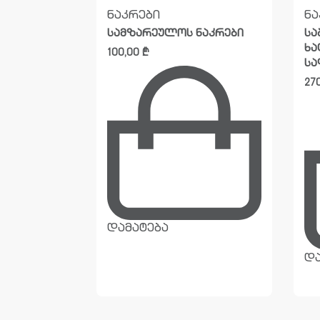
ნაკრები
ნა
ნაკრები
სამზარეულოს ნაკრები
სა
ხა
100,00
₾
სა
27
დამატება
და