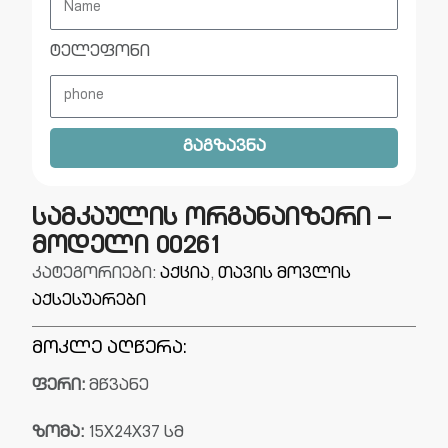
ტელეფონი
გაგზავნა
სამკაულის ორგანაიზერი –
მოდელი 00261
კატეგორიები:
აქცია
,
თავის მოვლის
აქსესუარები
მოკლე აღწერა:
ფერი:
მწვანე
ზომა:
15X24X37 სმ