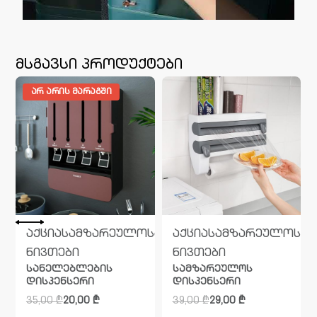
მსგავსი პროდუქტები
ᲐᲠ ᲐᲠᲘᲡ ᲛᲐᲠᲐᲒᲨᲘ
რებო
აქცია
სამზარეულო
საყოფაცხოვრებო
აქცია
სამზარეულო
სა
ნივთები
ნივთები
სანელებლების
სამზარეულოს
დისპენსერი
დისპენსერი
35,00
₾
20,00
₾
39,00
₾
29,00
₾