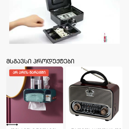
მსგავსი პროდუქტები
ᲐᲠ ᲐᲠᲘᲡ ᲛᲐᲠᲐᲒᲨᲘ