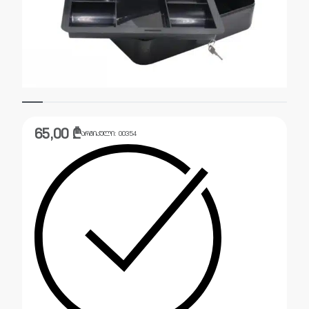
65,00
₾
არტიკული:
00354