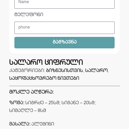
ტელეფონი
გაგზავნა
სალარო ციფრული
კატეგორიები:
ბიზნესისთვის
,
სალარო
,
საყოფაცხოვრებო ნივთები
მოკლე აღწერა:
ზომა:
სიგრძე – 25სმ; სიგანე – 20სმ;
სიმაღლე – 8სმ
მასალა:
ალუმინი