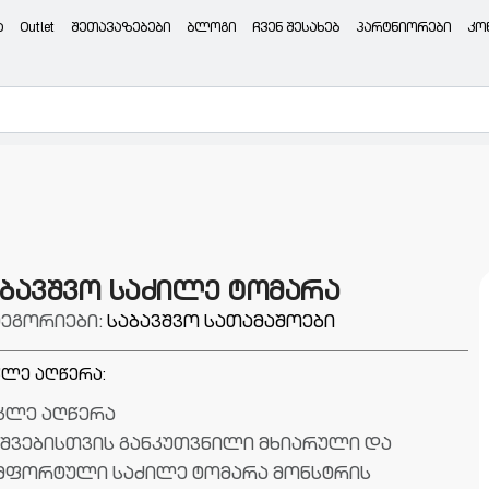
ა
Outlet
შეთავაზებები
ბლოგი
ჩვენ შესახებ
პარტნიორები
კო
აბავშვო საძილე ტომარა
ტეგორიები:
საბავშვო სათამაშოები
ლე აღწერა:
კლე აღწერა
ვშვებისთვის განკუთვნილი მხიარული და
მფორტული საძილე ტომარა მონსტრის