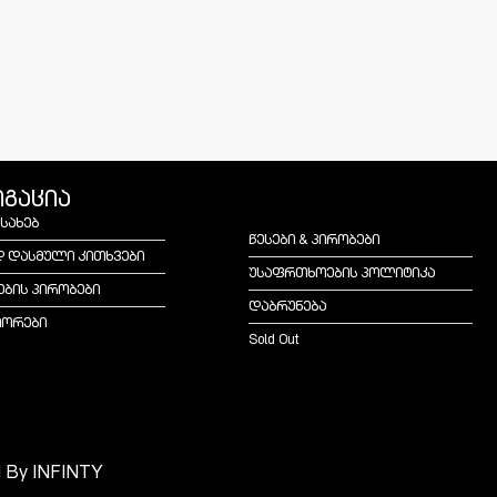
იგაცია
ესახებ
წესები & პირობები
დ დასმული კითხვები
უსაფრთხოების პოლიტიკა
ების პირობები
დაბრუნება
იორები
Sold Out
d By
INFINTY