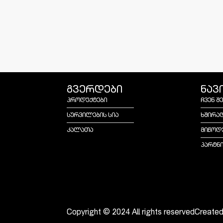
გვერდები
ნავ
პროდუქტები
ჩვენ შ
სურვილების სია
ხშირა
კალათა
მიწოდ
პარტნ
Copyright © 2024 All rights reserved
Create