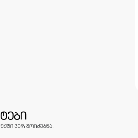
ტები
უქტი ვერ მოიძებნა.