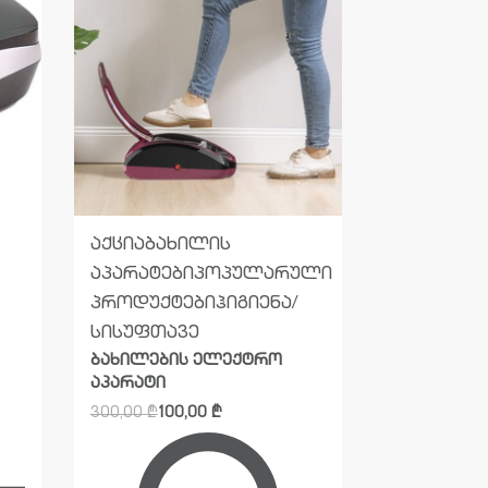
აქცია
ბახილის
ბახილის
აპარატები
პოპულარული
აპარატებ
პროდუქტები
ჰიგიენა/
სისუფთავ
ბახილების
სისუფთავე
კარტიჯი-
ბახილების ელექტრო
აპარატი
45,00
₾
300,00
₾
100,00
₾