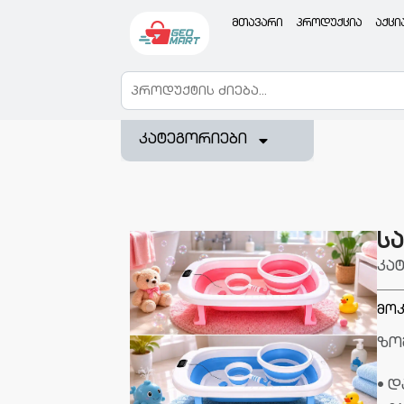
მთავარი
პროდუქცია
აქცი
კატეგორიები
სა
კა
მოკ
ზომ
• 