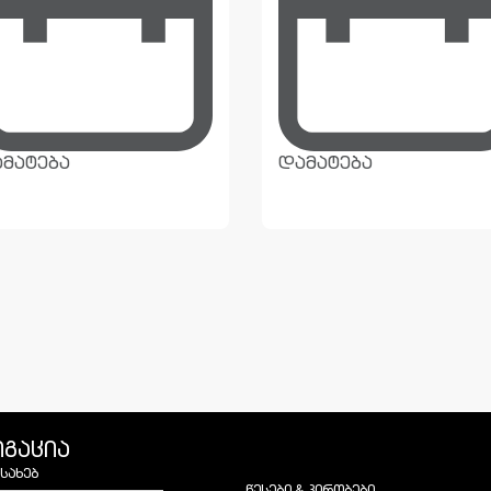
მატება
დამატება
იგაცია
ესახებ
წესები & პირობები