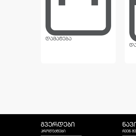
დამატება
და
გვერდები
ნავ
პროდუქტები
ჩვენ შ