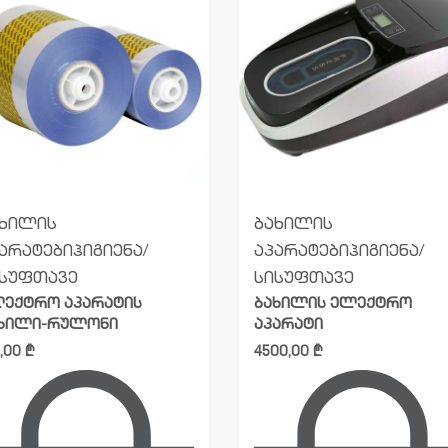
ახილის
ბახილის
არატები
ჰიგიენა/
აპარატები
ჰიგიენა/
ისუფთავე
სისუფთავე
ექტრო აპარატის
ბახილის ელექტრო
ხილი-რულონი
აპარატი
5,00
₾
4500,00
₾