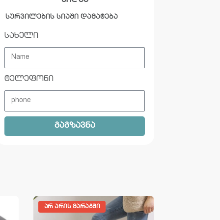
ყიდვა
სურვილების სიაში დამატება
სახელი
ტელეფონი
გაგზავნა
ᲐᲠ ᲐᲠᲘᲡ ᲛᲐᲠᲐᲒᲨᲘ