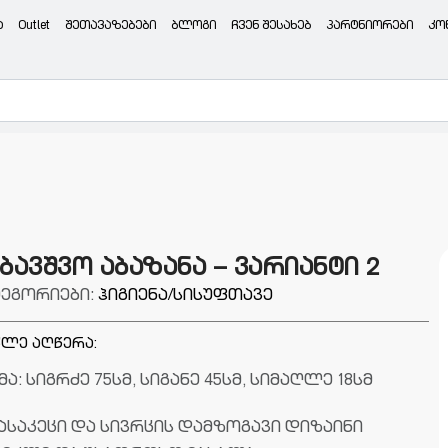
ა
Outlet
შეთავაზებები
ბლოგი
ჩვენ შესახებ
პარტნიორები
კო
ბავშვო აბაზანა – ვარიანტი 2
ტეგორიები:
ჰიგიენა/სისუფთავე
ლე აღწერა:
ა: სიგრძე 75სმ, სიგანე 45სმ, სიმაღლე 18სმ
დასაკეცი და სივრცის დამზოგავი დიზაინი