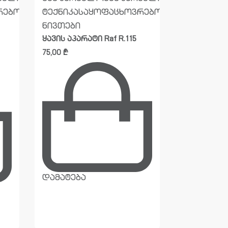
რებო
ტექნიკა
საყოფაცხოვრებო
ტექნიკა
ს
ნივთები
ნივთები
ყავის აპარატი Raf R.115
პოპკორნის
75,00
₾
85,00
₾
დამატება
დამატება