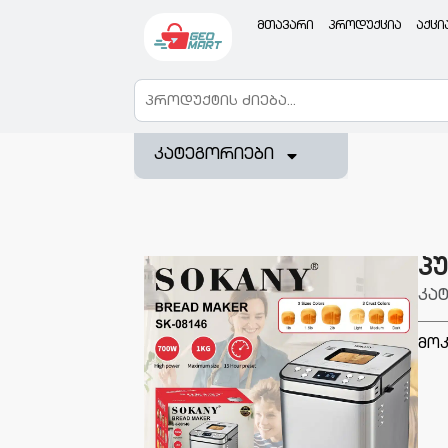
მთავარი
პროდუქცია
აქცი
კატეგორიები
პ
კა
მოკ