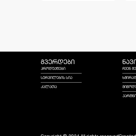
გვერდები
ნავ
პროდუქტები
ჩვენ შ
სურვილების სია
ხშირა
კალათა
მიწოდ
პარტნ