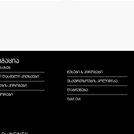
იგაცია
ესახებ
წესები & პირობები
დ დასმული კითხვები
უსაფრთხოების პოლიტიკა
ების პირობები
დაბრუნება
იორები
Sold Out