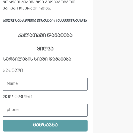
გთხოვთ შეძენამდე გადაამოწმოთ
მარაგი ოპერატორთან.
ᲮᲔᲚᲛᲘᲡᲐᲬᲕᲓᲝᲛᲘᲐ ᲬᲘᲜᲐᲡᲬᲐᲠᲘ ᲨᲔᲙᲕᲔᲗᲘᲡᲐᲗᲕᲘᲡ
კალათაში დამატება
ყიდვა
სურვილების სიაში დამატება
სახელი
ტელეფონი
გაგზავნა