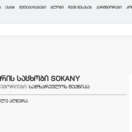
ა
Outlet
შეთავაზებები
ბლოგი
ჩვენ შესახებ
პარტნიორები
კო
ურის საცხობი SOKANY
ტეგორიები:
სამზარეულოს ტექნიკა
ლე აღწერა: