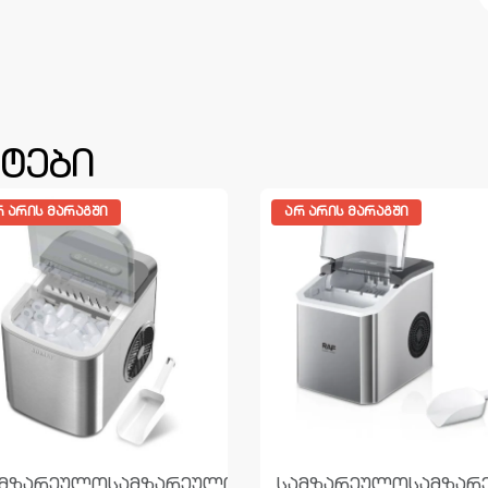
ტები
Რ ᲐᲠᲘᲡ ᲛᲐᲠᲐᲒᲨᲘ
ᲐᲠ ᲐᲠᲘᲡ ᲛᲐᲠᲐᲒᲨᲘ
ამზარეულო
სამზარეულოს
სამზარეულო
სამზარ