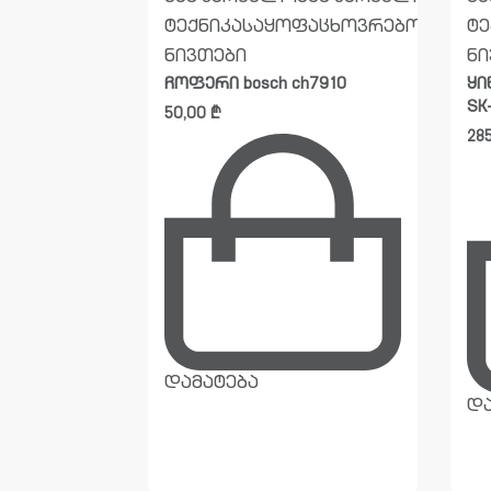
ფაცხოვრებო
ტექნიკა
საყოფაცხოვრებო
ტე
ნივთები
ნი
ჩოფერი bosch ch7910
ყი
SK
50,00
₾
28
დამატება
და