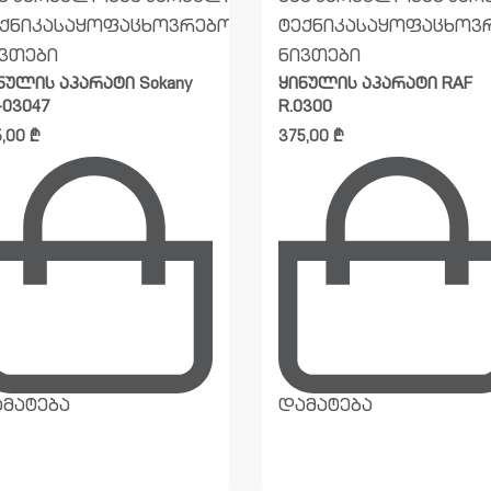
ქნიკა
საყოფაცხოვრებო
ტექნიკა
საყოფაცხოვ
ვთები
ნივთები
ნულის აპარატი Sokany
ყინულის აპარატი RAF
-03047
R.0300
5,00
₾
375,00
₾
მატება
დამატება