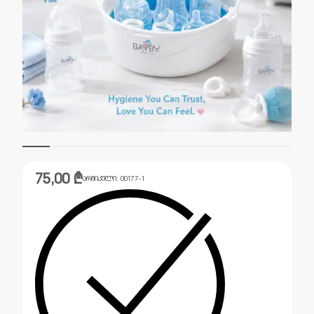
75,00
₾
არტიკული:
00177-1