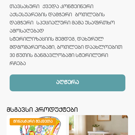
თავსახური ქვედა კონტეინერი
აქსესუარების დამჭერი ბოთლების
დამჭერი სპეციალური მაშა უსაფრთხო
ამოსაღებად
სტერილიზაციის შემდეგ, დახურულ
მდგომარეობაში, ბოთლები დაახლოებით
30 წუთის განმავლობაში სტერილური
რჩება
აღწერა
მსგავსი პროდუქტები
ᲬᲘᲜᲐᲡᲬᲐᲠᲘ ᲨᲔᲙᲕᲔᲗᲐ