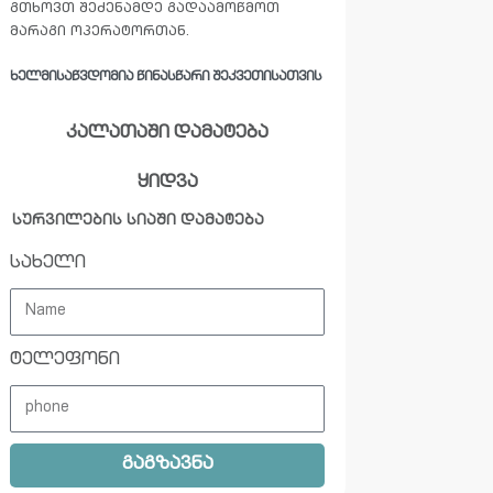
გთხოვთ შეძენამდე გადაამოწმოთ
მარაგი ოპერატორთან.
ᲮᲔᲚᲛᲘᲡᲐᲬᲕᲓᲝᲛᲘᲐ ᲬᲘᲜᲐᲡᲬᲐᲠᲘ ᲨᲔᲙᲕᲔᲗᲘᲡᲐᲗᲕᲘᲡ
კალათაში დამატება
ყიდვა
სურვილების სიაში დამატება
სახელი
ტელეფონი
გაგზავნა