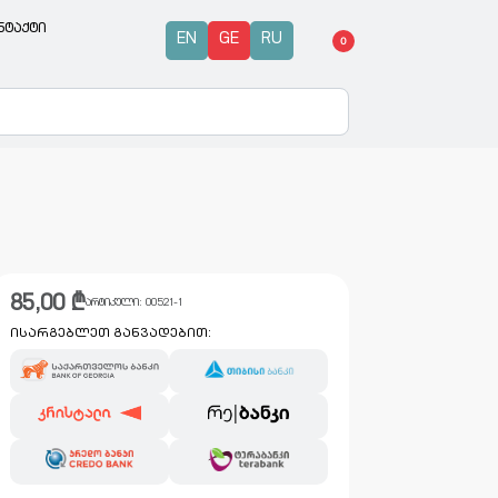
ნტაქტი
EN
GE
RU
0
85,00
₾
არტიკული:
00521-1
ისარგებლეთ განვადებით: