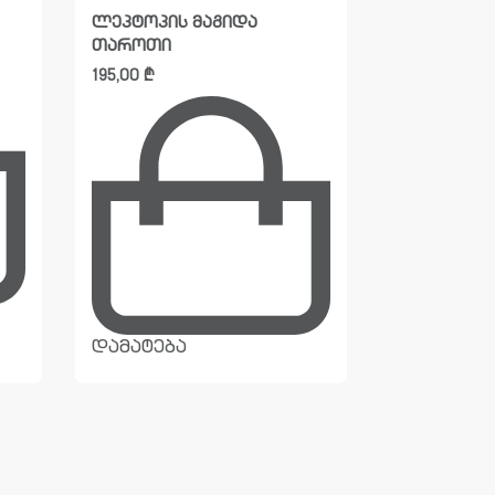
ასაწევი თ
ლეპტოპის მაგიდა
თაროთი
50,00
₾
195,00
₾
დამატება
დამატება