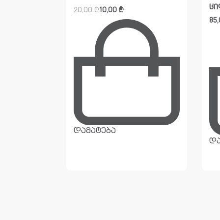
ცი
20,00
₾
10,00
₾
85
დამატება
და