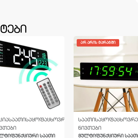
ტები
ᲐᲠ ᲐᲠᲘᲡ ᲛᲐᲠᲐᲒᲨᲘ
ცია
საათი
საყოფაცხოვრებო
საათი
საყოფაცხოვრ
ვთები
ნივთები
ლტიფუნქციური საათი
მულტიფუნქციური საათ