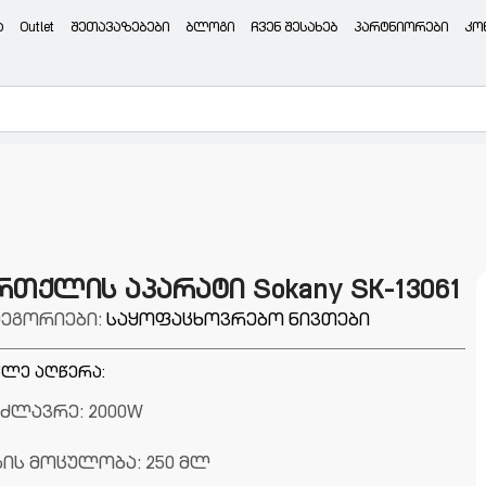
ა
Outlet
შეთავაზებები
ბლოგი
ჩვენ შესახებ
პარტნიორები
კო
თქლის აპარატი Sokany SK-13061
ტეგორიები:
საყოფაცხოვრებო ნივთები
ლე აღწერა:
მძლავრე: 2000W
ზის მოცულობა: 250 მლ