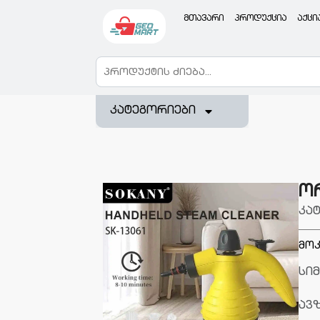
მთავარი
პროდუქცია
აქცი
კატეგორიები
ორ
კა
მოკ
სი
ავ