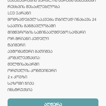
აქსესუარების ჭურჭლის სარეცხ მანქანაში
რეცხვის შესაძლებლობა
LCD ეკრანი
მომზადებულ საკვებს თბილად ინახავს 24
საათის განმავლობაში
მიმწვრობის საწინააღმდეგო საფარი
ორ შრიანი კედელი
ტაიმერი
ავტომატური გათიშვა
კომპლექტაცია:
მულტისახარში
ორთქლის კონტეინერი
2 x კოვზი
საზომი ჭიქა
ინსტრუქცია
აღწერა