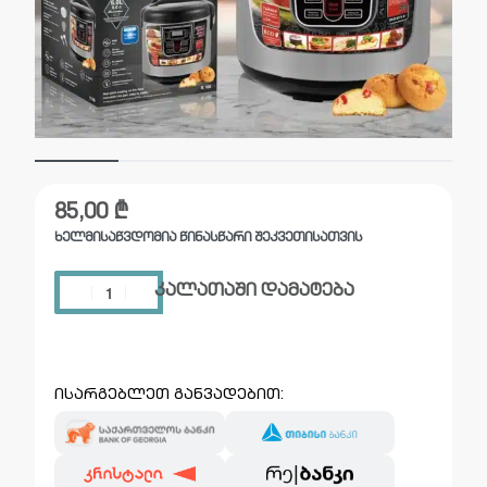
85,00
₾
ᲮᲔᲚᲛᲘᲡᲐᲬᲕᲓᲝᲛᲘᲐ ᲬᲘᲜᲐᲡᲬᲐᲠᲘ ᲨᲔᲙᲕᲔᲗᲘᲡᲐᲗᲕᲘᲡ
კალათაში დამატება
ისარგებლეთ განვადებით: