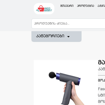
მთავარი
პროდუქცია
აქცი
კატეგორიები
მა
კა
მოკ
Fas
სტ
მოს