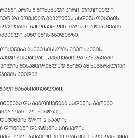
კრებში არის 8 მოხსნადი პირი, თითოეული
იერ და ეფექტურ გავლენას ახდენს ფეხების,
ნდულების, გულმკერდის, მაჯის და ტერფების
რკვეული კუნთების ჯგუფებზე.
მოიყენება ასევე სისხლის მიმოქცევის
საუმჯობესებლად, კუნთებში და სახსრებში
ივილის შესამცირებლად მძიმე ან ხანგრძლივი
ჯიშის შემდეგ.
გადი
მახასიათებლები
:
იტენება და გამოიყენება სადენის გარეშე
(მუშაობს ელემენტზე);
დატენვის დრო: 2 საათი;
6 დონიანი დარტყმის სიჩქარის
მარეგულირებელი, 2100-დან 3600-მდე დარტყმა