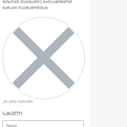
გთხოვთ შეძენამდე გადაამოწმოთ
მარაგი ოპერატორთან.
ᲐᲠ ᲐᲠᲘᲡ ᲛᲐᲠᲐᲒᲨᲘ
სახელი