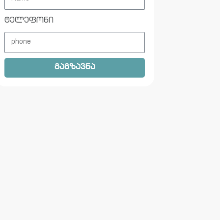
ტელეფონი
გაგზავნა