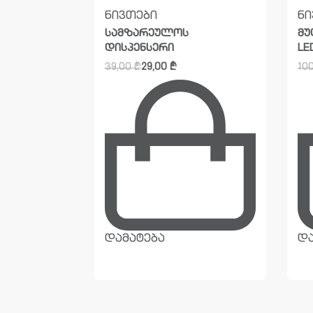
ნივთები
ნი
სამზარეულოს
მუ
დისპენსერი
LE
39,00
₾
29,00
₾
10
დამატება
და