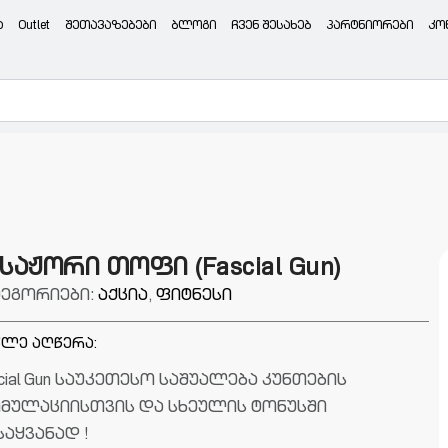
ა
Outlet
შეთავაზებები
ბლოგი
ჩვენ შესახებ
პარტნიორები
კო
საჟორი თოფი (Fascial Gun)
ტეგორიები:
აქცია
,
ფიტნესი
ლე აღწერა:
cial Gun საუკეთესო საშუალება კუნთების
იმულაციისთვის და სხეულის ტონუსში
აყვანად !