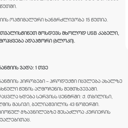
წუთში.
სიის ოპტიმალური ხანგრძლივობა 15 წუთია.
ითვალისწინეთ მოსდევს მხოლოდ USB კაბელი,
 მოჰყვება ადაპტორი (ბლოკი).
ანტიის ვადა: 1 თვე
რანტიის პირობები – პროდუქტი იცვლება ახალზე
რხნული წუნის აღმოჩენის შემთხვევაში.
აცვლა ხდება სერვისს ცენტრში: ქ. თბილისი,
მის მასივი, ბელიაშვილის 43 ნომერში.
გიონულ გზავნილებზე შესაძლოა კურიერის
შუალებითაც.