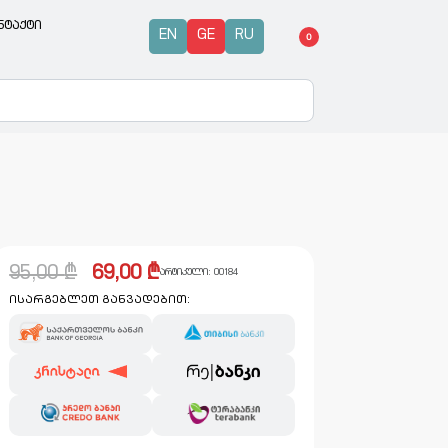
ნტაქტი
EN
GE
RU
0
95,00
₾
69,00
₾
არტიკული:
00184
ისარგებლეთ განვადებით: