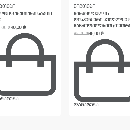
ვთები
ნივთები
ლტიფუნქციური საათი
მარცვლეულის
D
დისპენსერი კედელზე 
განყოფილებით (თეთრი
0,00
₾
40,00
₾
65,00
₾
45,00
₾
მატება
დამატება