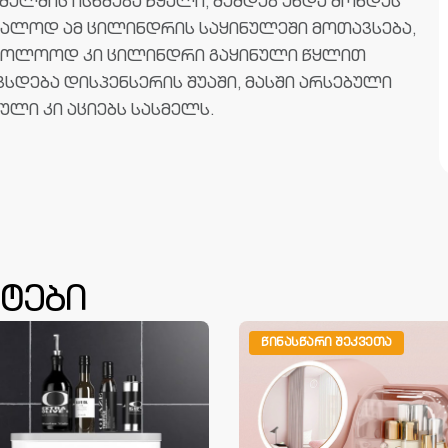
მელშიც ისხმება წყალი, შემდეგ უნდა მოხდეს
უალოდ ამ ცილინდრის საყინულეში მოთავსება,
ბოლოოდ კი ცილინდრი გაყინული წყლით
ვსდება დისპენსერის შუაში, მასში არსებული
ული კი აციებს სასმელს.
ტები
ᲬᲘᲜᲐᲡᲬᲐᲠᲘ ᲨᲔᲙᲕᲔᲗᲐ