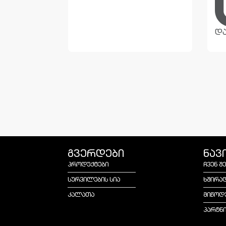
და
გვერდები
ნავ
პროდუქტები
ჩვენ შ
სურვილების სია
ხშირა
კალათა
მიწოდ
პარტნ