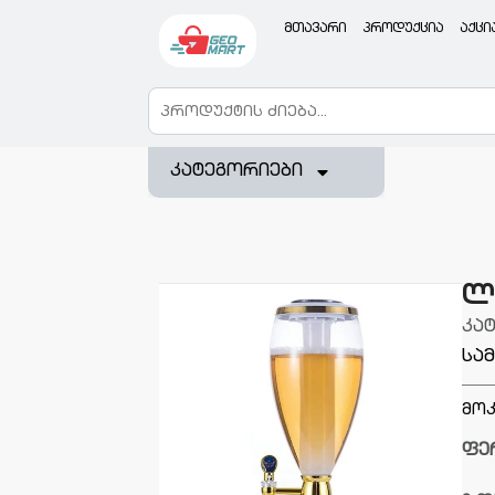
მთავარი
პროდუქცია
აქცი
კატეგორიები
ლ
კა
სა
მოკ
ფე