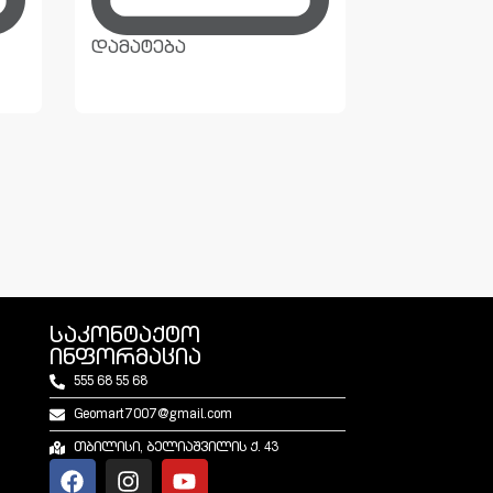
დამატება
დამატება
საკონტაქტო
ინფორმაცია
555 68 55 68
Geomart7007@gmail.com
თბილისი, ბელიაშვილის ქ. 43