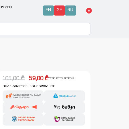
ნტაქტი
EN
GE
RU
0
105,00
₾
59,00
₾
არტიკული:
00380-2
ისარგებლეთ განვადებით: