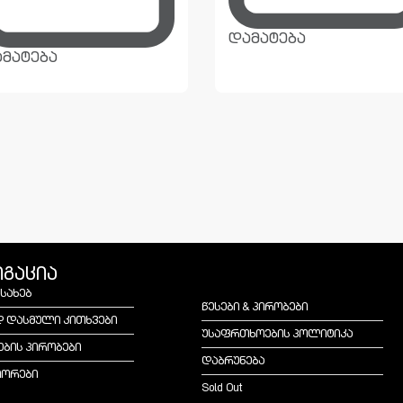
დამატება
მატება
იგაცია
ესახებ
წესები & პირობები
დ დასმული კითხვები
უსაფრთხოების პოლიტიკა
ების პირობები
დაბრუნება
იორები
Sold Out