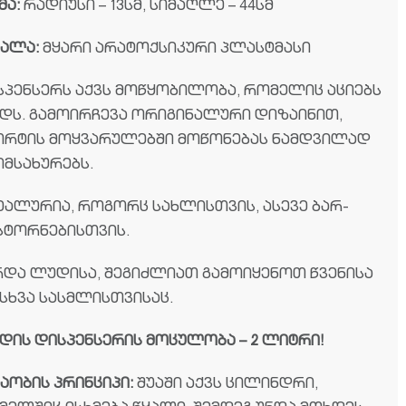
მა:
რადიუსი – 13სმ, სიმაღლე – 44სმ
სალა:
მყარი არატოქსიკური პლასტმასი
სპენსერს აქვს მოწყობილობა, რომელიც აციებს
დს. გამოირჩევა ორიგინალური დიზაინით,
ორტის მოყვარულებში მოწონებას ნამდვილად
იმსახურებს.
ეალურია, როგორც სახლისთვის, ასევე ბარ-
სტორნებისთვის.
რდა ლუდისა, შეგიძლიათ გამოიყენოთ წვენისა
 სხვა სასმლისთვისაც.
დის დისპენსერის მოცულობა – 2 ლიტრი!
აობის პრინციპი:
შუაში აქვს ცილინდრი,