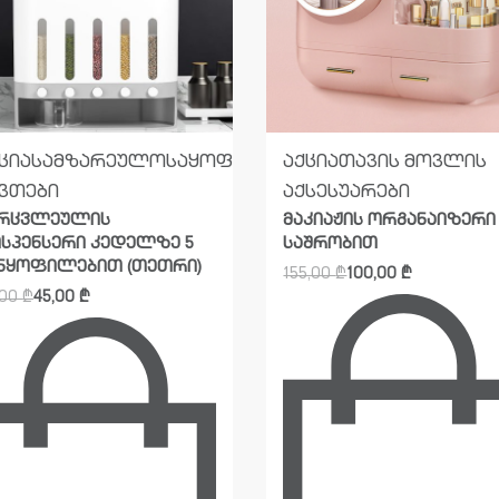
ცია
სამზარეულო
საყოფაცხოვრებო
აქცია
თავის მოვლის
ვთები
აქსესუარები
არცვლეულის
მაკიაჟის ორგანაიზერი
სპენსერი კედელზე 5
საშრობით
ნყოფილებით (თეთრი)
155,00
₾
100,00
₾
,00
₾
45,00
₾