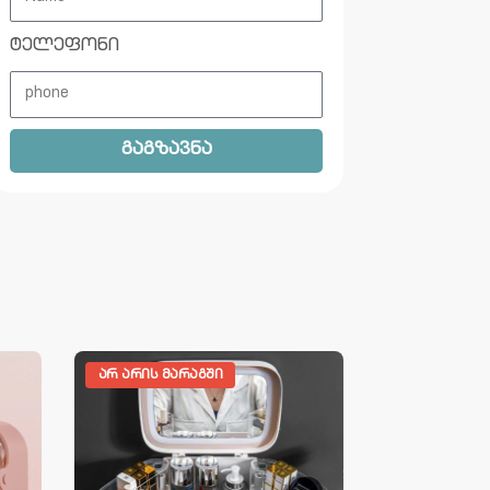
ტელეფონი
გაგზავნა
ᲐᲠ ᲐᲠᲘᲡ ᲛᲐᲠᲐᲒᲨᲘ
ᲐᲠ ᲐᲠᲘᲡ ᲛᲐ