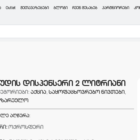
ა
Outlet
შეთავაზებები
ბლოგი
ჩვენ შესახებ
პარტნიორები
კო
უდის დისპენსერი 2 ლიტრიანი
ტეგორიები:
აქცია
,
საყოფაცხოვრებო ნივთები
,
მზარეულო
ლე აღწერა:
რი:
ოქროსფერი