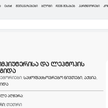
ა
Outlet
შეთავაზებები
ბლოგი
ჩვენ შესახებ
პარტნიორები
კო
ომპიუტერისა და ლეპტოპის
აგიდა
ტეგორიები:
საყოფაცხოვრებო ნივთები
,
აქცია
,
გიდა
ლე აღწერა:
რი:
თეთრი