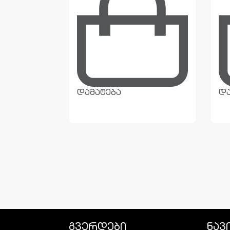
დამატება
და
გვერდები
ნავ