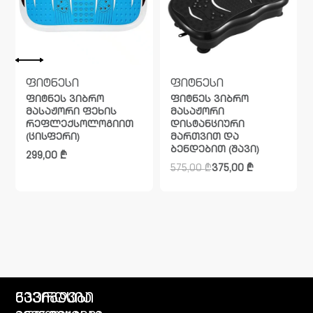
ფიტნესი
ფიტნესი
ფიტნეს ვიბრო
ფიტნეს ვიბრო
მასაჟორი ფეხის
მასაჟორი
რეფლექსოლოგიით
დისტანციური
(ცისფერი)
მართვით და
ბენდებით (შავი)
299,00
₾
575,00
₾
375,00
₾
გვერდები
ნავიგაცია