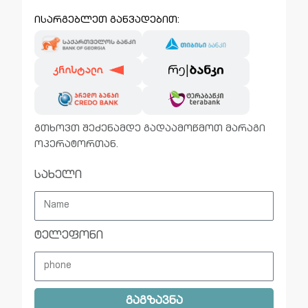
ისარგებლეთ განვადებით:
გთხოვთ შეძენამდე გადაამოწმოთ მარაგი
ოპერატორთან.
სახელი
ტელეფონი
გაგზავნა