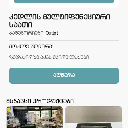
კედლის მულტიფუნქციური
საათი
კატეგორიები:
Outlet
მოკლე აღწერა:
ზედაპირზე აქვს მცირე ლაქები
აღწერა
მსგავსი პროდუქტები