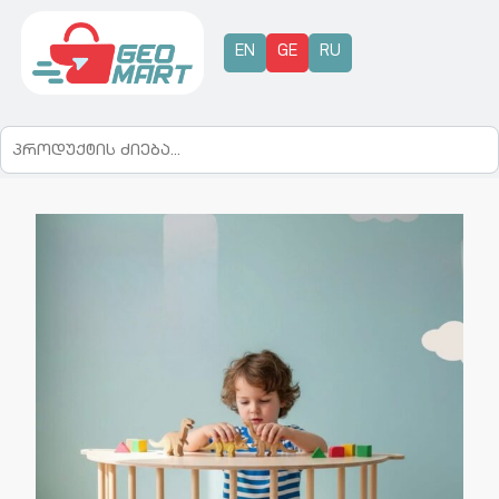
EN
GE
RU