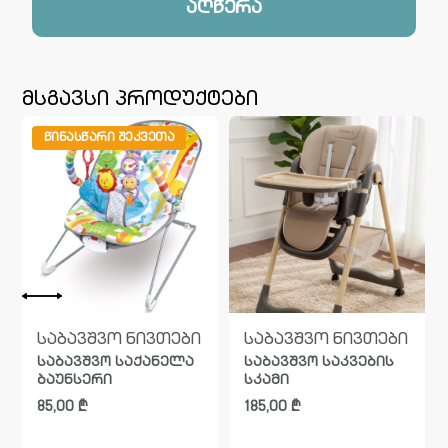
აღწერა
მსგავსი პროდუქტები
ᲬᲘᲜᲐᲡᲬᲐᲠᲘ ᲨᲔᲙᲕᲔᲗᲐ
საბავშვო ნივთები
საბავშვო ნივთები
საბავშვო საქანელა
საბავშვო საკვების
ბაუნსერი
სკამი
85,00
₾
185,00
₾