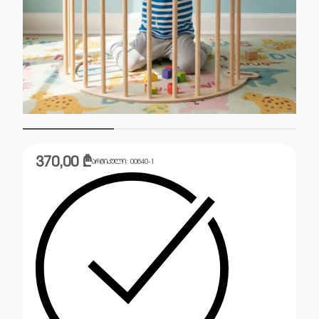
370,00
₾
არტიკული:
00640-1