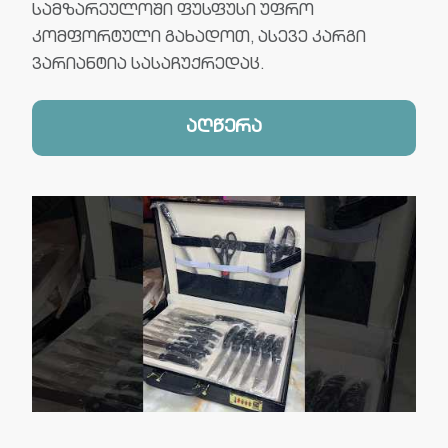
სამზარეულოში ფუსფუსი უფრო
კომფორტული გახადოთ, ასევე კარგი
ვარიანტია სასაჩუქრედაც.
აღწერა