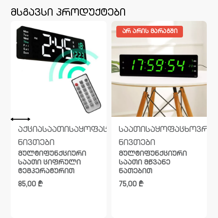
მსგავსი პროდუქტები
ᲐᲠ ᲐᲠᲘᲡ ᲛᲐᲠᲐᲒᲨᲘ
ვრებო
აქცია
საათი
საყოფაცხოვრებო
საათი
საყოფაცხოვრე
ნივთები
ნივთები
მულტიფუნქციური
მულტიფუნქციური
საათი ციფრული
საათი მწვანე
ტემპერატურით
ნათებით
85,00
₾
75,00
₾