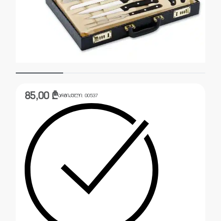
85,00
₾
არტიკული:
00537