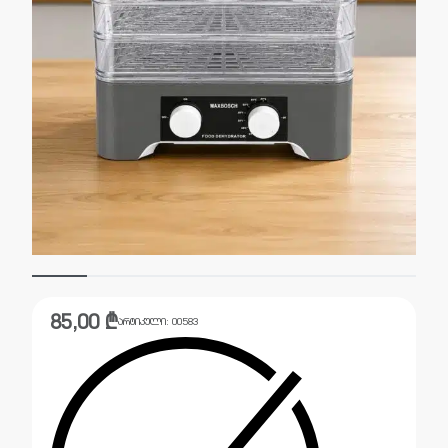
85,00
₾
არტიკული:
00583