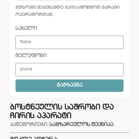
გთხოვთ შეძენამდე გადაამოწმოთ მარაგი
ოპერატორთან.
სახელი
ტელეფონი
გაგზავნა
ბოსტნეულის საშრობი და
ჩირის აპარატი
კატეგორიები:
სამზარეულოს ტექნიკა