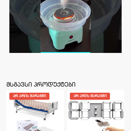
მსგავსი პროდუქტები
ᲐᲠ ᲐᲠᲘᲡ ᲛᲐᲠᲐᲒᲨᲘ
ᲐᲠ ᲐᲠᲘᲡ ᲛᲐᲠᲐᲒᲨᲘ