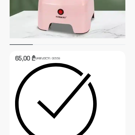
65,00
₾
არტიკული:
00559