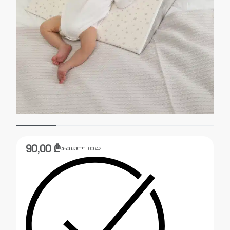
90,00
₾
არტიკული:
00642