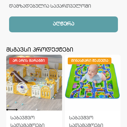
დამზადებულია საქართველოში
აღწერა
მსგავსი პროდუქტები
ᲐᲠ ᲐᲠᲘᲡ ᲛᲐᲠᲐᲒᲨᲘ
ᲬᲘᲜᲐᲡᲬᲐᲠᲘ ᲨᲔᲙᲕᲔᲗᲐ
საბავშვო
საბავშვო
ფაცხოვრებო
სათამაშოები
სათამაშოები