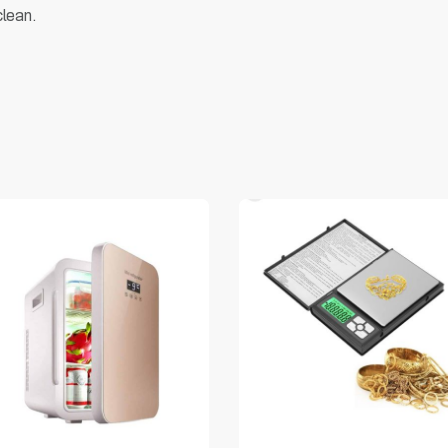
clean.