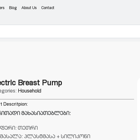
ers
Blog
About Us
Contact
ectric Breast Pump
egories:
Household
t Descritpion:
რითადი მახასიათებლები:
ფერი: თეთრი
მასალა: პლასტმასა + სილიკონი