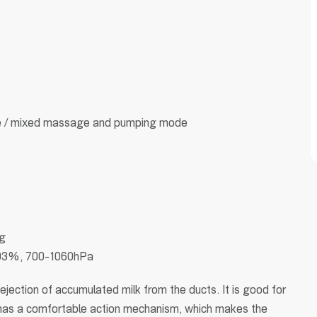
 / mixed massage and pumping mode
g
-93%, 700-1060hPa
ection of accumulated milk from the ducts. It is good for
t has a comfortable action mechanism, which makes the