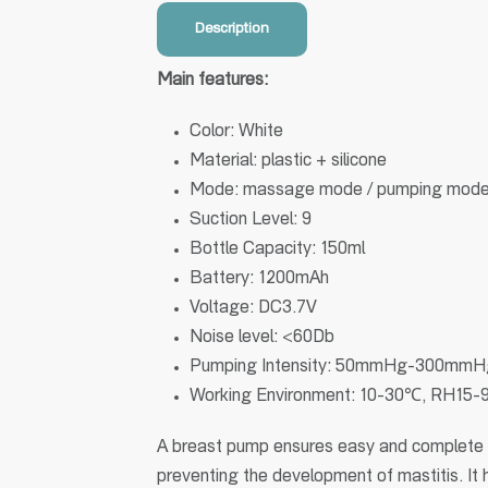
Description
Main features:
Color: White
Material: plastic + silicone
Mode: massage mode / pumping mode
Suction Level: 9
Bottle Capacity: 150ml
Battery: 1200mAh
Voltage: DC3.7V
Noise level: <60Db
Pumping Intensity: 50mmHg-300mmH
Working Environment: 10-30℃, RH15
A breast pump ensures easy and complete ej
preventing the development of mastitis. I