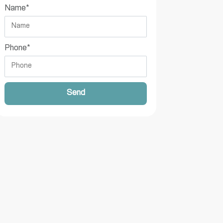
Name
*
Phone
*
Send