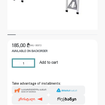
185,00
₾
SKU:
00372
AVAILABLE ON BACKORDER
Add to cart
Take advantage of installments: