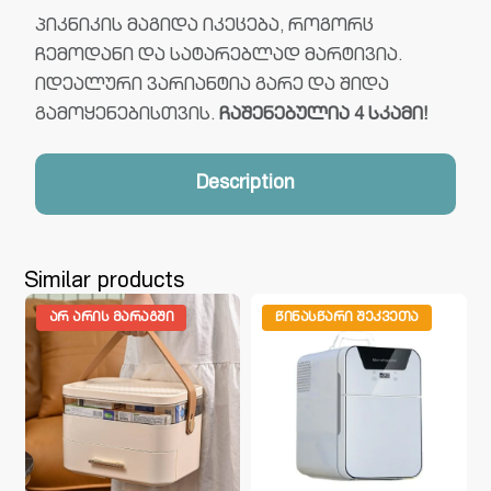
პიკნიკის მაგიდა იკეცება, როგორც
ჩემოდანი და სატარებლად მარტივია.
იდეალური ვარიანტია გარე და შიდა
გამოყენებისთვის.
ჩაშენებულია 4 სკამი!
Description
Similar products
ᲐᲠ ᲐᲠᲘᲡ ᲛᲐᲠᲐᲒᲨᲘ
ᲬᲘᲜᲐᲡᲬᲐᲠᲘ ᲨᲔᲙᲕᲔᲗᲐ