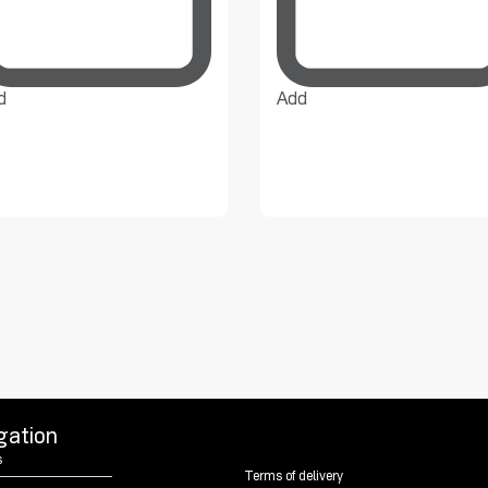
d
Add
gation
s
Terms of delivery