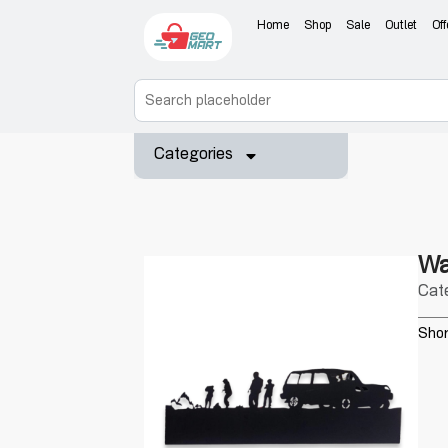
Home
Shop
Sale
Outlet
Off
Categories
Wa
Cat
Shor