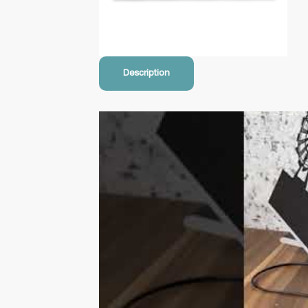
Description