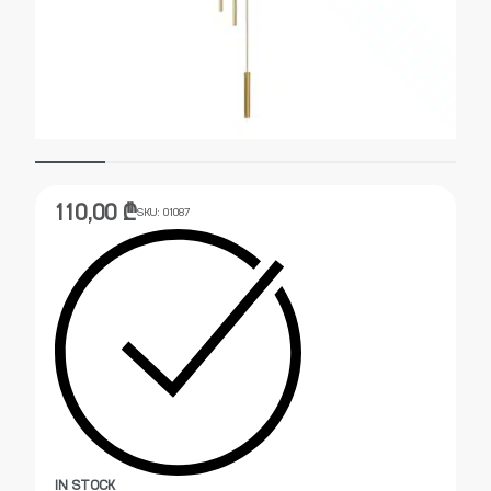
110,00
₾
SKU:
01087
IN STOCK