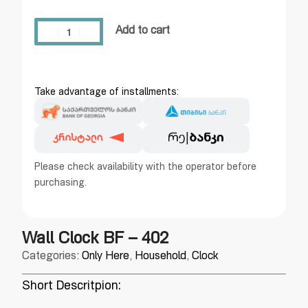
Add to cart
Take advantage of installments:
Please check availability with the operator before
purchasing.
Wall Clock BF – 402
Categories:
Only Here
,
Household
,
Clock
Short Descritpion: