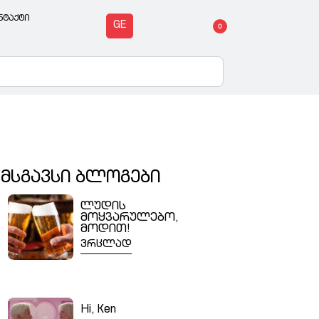
ნტაქტი
GE
0
მსგავსი ბლოგები
ლუდის
მოყვარულებო,
მოდით!
ვრცლად
Hi, Ken