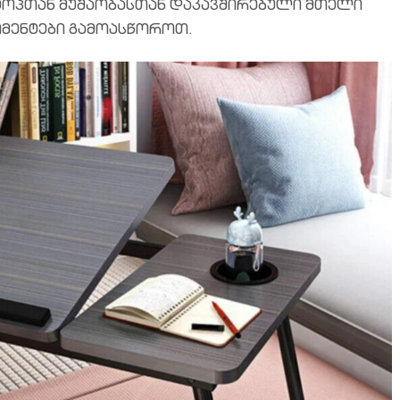
ტოპთან მუშაობასთან დაკავშირებული მთელი
მენტები გამოასწოროთ.