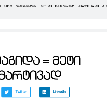
ა
Outlet
შეთავაზებები
ბლოგი
ჩვენ შესახებ
პარტნიორები
კო
აგიდა = მეტი
მარტივად
Twitter
LinkedIn