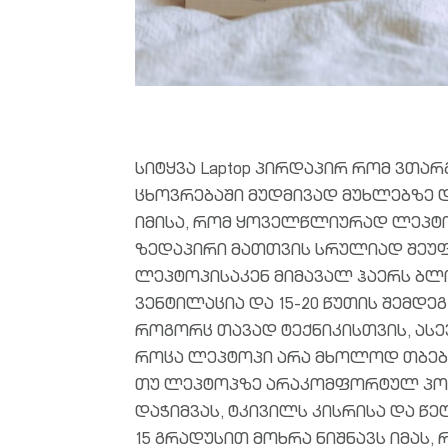
სიტყვა Laptop პირდაპირ რომ ვთარ
ცხოვრებაში მუდმივად მუხლებზე 
იმისა, რომ ყოველწლიურად ლეპტოპ
ზედაპირი მათთვის სრულიად შეუ
ლეპტოპისაკენ მიმავალ ჰაერს ბლო
ვენტილაცია და 15-20 წუთის შემდეგ
როგორც თავად ტექნიკისთვის, ასევ
როცა ლეპტოპი არა მხოლოდ თბება
თუ ლეპტოპზე არაკომფორტულ პოზა
დაჭიმვას, ტკივილს კისრისა და წე
15 გრადუსით მოხრა ნიშნავს იმას