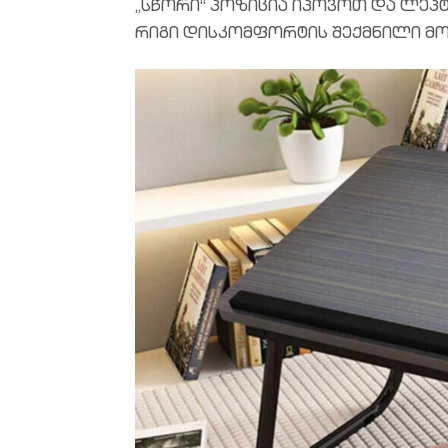
„სწორი“ პოზიცია იპოვოთ და ლეპ
რიგი დისკომფორტის შექმნილი მო