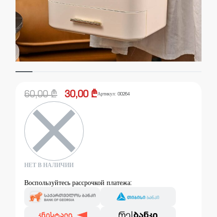
60,00
₾
30,00
₾
Артикул:
00264
НЕТ В НАЛИЧИИ
Воспользуйтесь рассрочкой платежа: