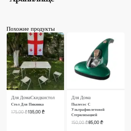
Похожие продукты
Для Дома
Скидки
стол
Для Дома
Стол Для Пикника
Пылесос С
Ультрафиолетовой
175,00
₾
135,00
₾
Стерилизацией
150,00
₾
85,00
₾