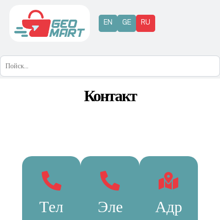
EN
GE
RU
Контакт
Тел
Эле
Адр