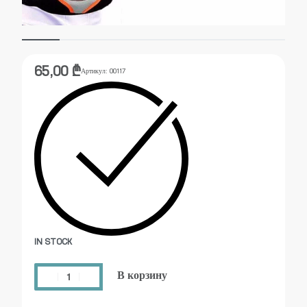
65,00
₾
Артикул:
00117
IN STOCK
В корзину