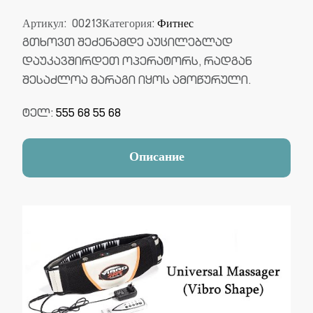
Артикул:
00213
Категория:
Фитнес
გთხოვთ შეძენამდე აუცილებლად
დაუკავშირდეთ ოპერატორს, რადგან
შესაძლოა მარაგი იყოს ამოწურული.
ტელ:
555 68 55 68
Описание