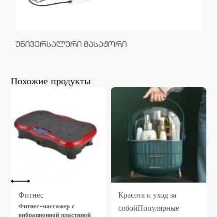
უნივერსალური მასაჟორი
Похожие продукты
Фитнес
Красота и уход за
Фитнес-массажер с
собой
Популярные
вибрационной пластиной