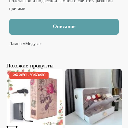
подставкой и подвесной лампой и светится разными
цветами.
Описание
Лампа «Медуза»
Похожие продукты
ᲐᲠ ᲐᲠᲘᲡ ᲛᲐᲠᲐᲒᲨᲘ