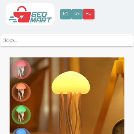
EN
GE
RU