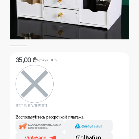
35,00
₾
Артикул:
00319
НЕТ В НАЛИЧИИ
Воспользуйтесь рассрочкой платежа: