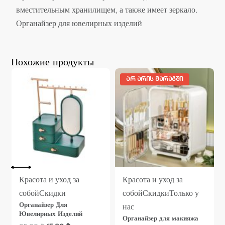
вместительным хранилищем, а также имеет зеркало.
Органайзер для ювелирных изделий
Похожие продукты
ᲐᲠ ᲐᲠᲘᲡ ᲛᲐᲠᲐᲒᲨᲘ
Красота и уход за
Красота и уход за
собой
Скидки
собой
Скидки
Только у
Органайзер Для
нас
Ювелирных Изделий
Органайзер для макияжа