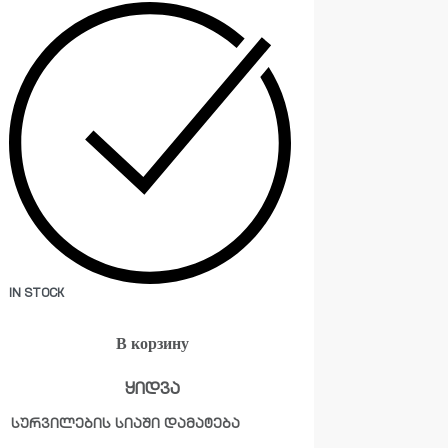
IN STOCK
В корзину
ყიდვა
სურვილების სიაში დამატება