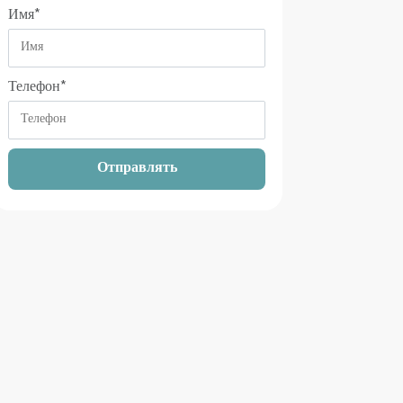
Имя
*
Телефон
*
Отправлять