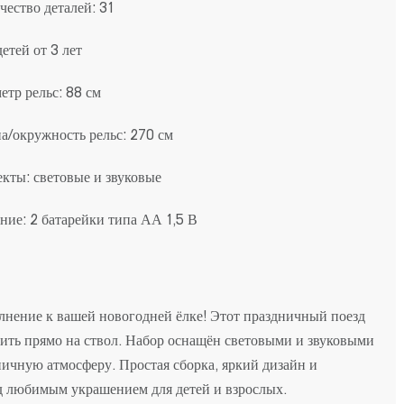
чество деталей: 31
детей от 3 лет
етр рельс: 88 см
а/окружность рельс: 270 см
кты: световые и звуковые
ние: 2 батарейки типа АА 1,5 В
лнение к вашей новогодней ёлке! Этот праздничный поезд
епить прямо на ствол. Набор оснащён световыми и звуковыми
чную атмосферу. Простая сборка, яркий дизайн и
д любимым украшением для детей и взрослых.