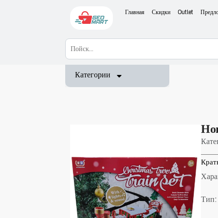
Главная
Скидки
Outlet
Предл
Категории
Но
Кате
Крат
Хара
Тип: