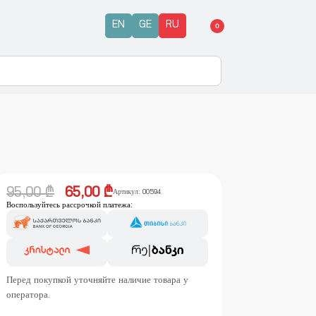
EN
GE
RU
0
95,00
₾
65,00
₾
Артикул:
00594
Воспользуйтесь рассрочкой платежа:
Перед покупкой уточняйте наличие товара у
оператора.