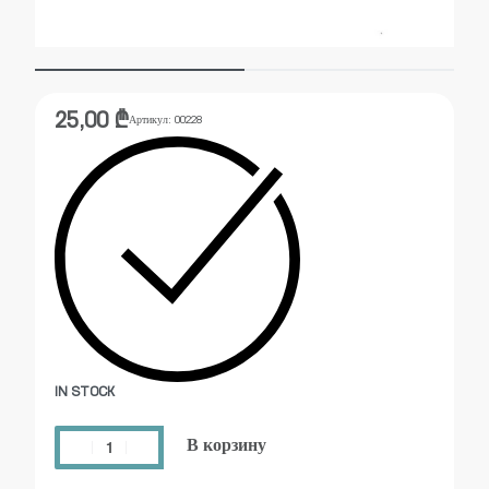
25,00
₾
Артикул:
00228
IN STOCK
В корзину