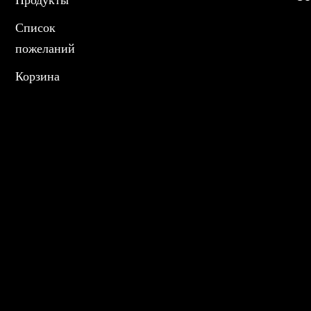
Продукты
Список
пожеланий
Корзина