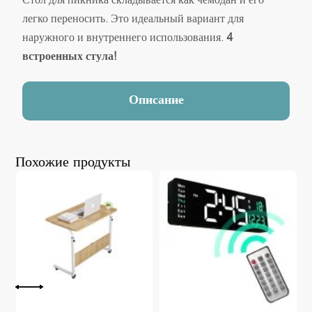
Стол для пикника складывается как чемодан и его
легко переносить. Это идеальный вариант для
наружного и внутреннего использования.
4
встроенных стула!
Описание
Похожие продукты