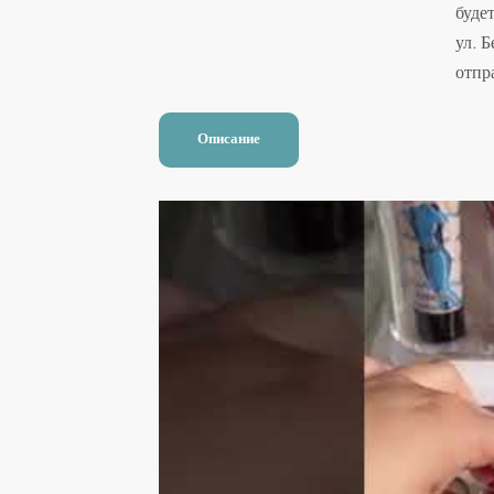
буде
ул. 
отпр
Описание