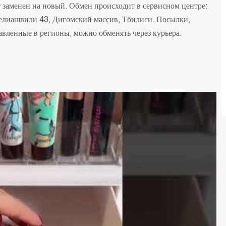
т заменен на новый. Обмен происходит в сервисном центре:
Белиашвили 43, Дигомский массив, Тбилиси. Посылки,
авленные в регионы, можно обменять через курьера.