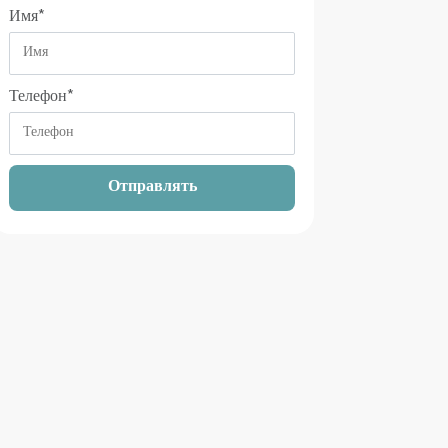
Имя
*
Телефон
*
Отправлять