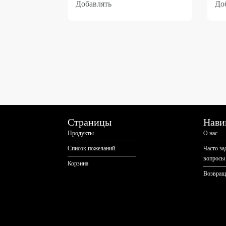
Добавлять
До
Страницы
Нави
Продукты
О нас
Список пожеланий
Часто з
вопросы
Корзина
Возвращ