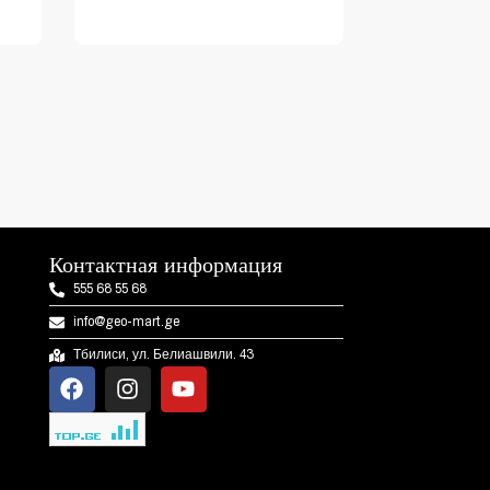
Контактная информация
555 68 55 68
info@geo-mart.ge
Тбилиси, ул. Белиашвили. 43