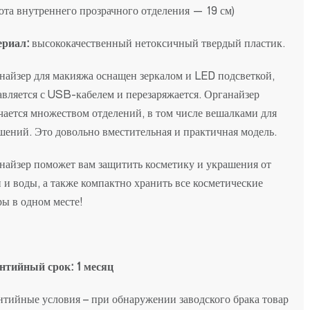
ота внутреннего прозрачного отделения — 19 см)
риал:
высококачественный нетоксичный твердый пластик.
найзер для макияжа оснащен зеркалом и LED подсветкой,
авляется с USB-кабелем и перезаряжается. Органайзер
чается множеством отделений, в том числе вешалками для
шений. Это довольно вместительная и практичная модель.
найзер поможет вам защитить косметику и украшения от
 и воды, а также компактно хранить все косметические
ры в одном месте!
нтийный срок: 1 месяц
нтийные условия – при обнаружении заводского брака товар