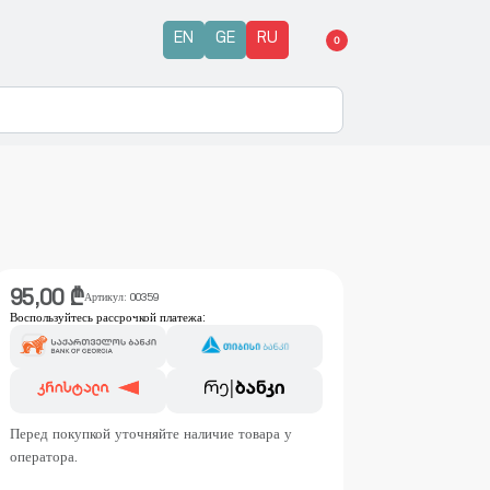
EN
GE
RU
0
95,00
₾
Артикул:
00359
Воспользуйтесь рассрочкой платежа:
Перед покупкой уточняйте наличие товара у
оператора.