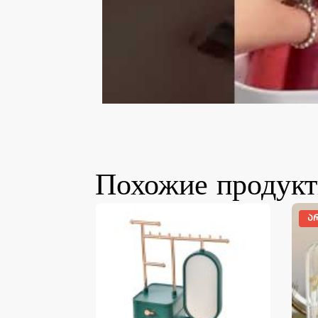
Похожие продук
Ა