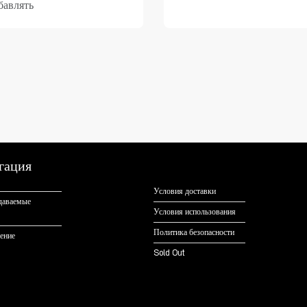
бавлять
гация
Условия доставки
адаваемые
Условия использования
Политика безопасности
ение
Sold Out