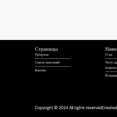
Страницы
Нави
Продукты
О нас
Список пожеланий
Часто з
вопросы
Корзина
Возвращ
Copyright © 2024 All rights reserved
Create