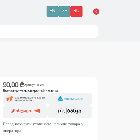
EN
GE
RU
0
90,00
₾
Артикул:
00362
Воспользуйтесь рассрочкой платежа:
Перед покупкой уточняйте наличие товара у
оператора.