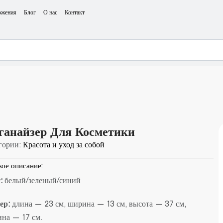
ожения
Блог
О нас
Контакт
ганайзер Для Косметики
гории:
Красота и уход за собой
кое описание:
:
белый/зеленый/синий
ер:
длина — 23 см, ширина — 13 см, высота — 37 см,
ина — 17 см.