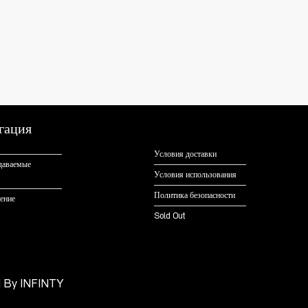
гация
Условия доставки
адаваемые
Условия использования
Политика безопасности
ение
Sold Out
d By
INFINTY