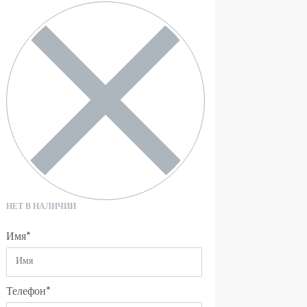
НЕТ В НАЛИЧИИ
Имя
*
Телефон
*