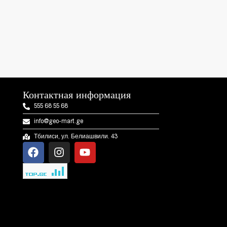
Контактная информация
555 68 55 68
info@geo-mart.ge
Тбилиси, ул. Белиашвили. 43