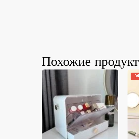
Похожие продук
Ა