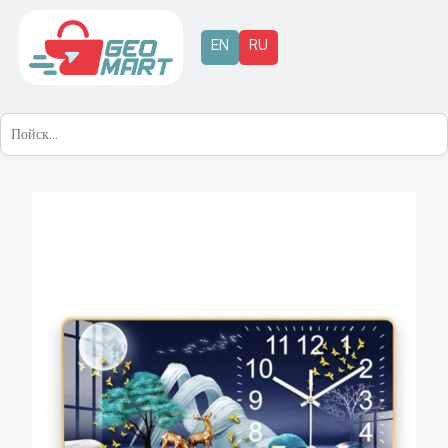
EN
RU