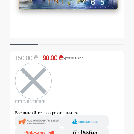
150,00
₾
90,00
₾
Артикул:
00367
НЕТ В НАЛИЧИИ
Воспользуйтесь рассрочкой платежа: